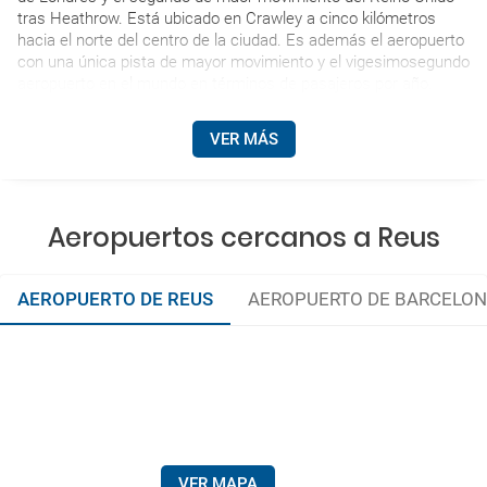
tras Heathrow. Está ubicado en Crawley a cinco kilómetros
hacia el norte del centro de la ciudad. Es además el aeropuerto
con una única pista de mayor movimiento y el vigesimosegundo
aeropuerto en el mundo en términos de pasajeros por año.
VER MÁS
Aeropuertos cercanos a Reus
AEROPUERTO DE REUS
AEROPUERTO DE BARCELO
VER MAPA