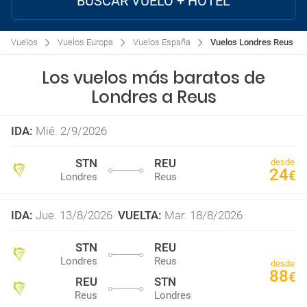
BUSCAR VUELO + HOTEL
Vuelos
Vuelos Europa
Vuelos España
Vuelos Londres Reus
Los vuelos más baratos de
Londres a Reus
IDA
:
Mié. 2/9/2026
STN
REU
desde
24
€
Londres
Reus
IDA
:
Jue. 13/8/2026
VUELTA
:
Mar. 18/8/2026
STN
REU
Londres
Reus
desde
88
€
REU
STN
Reus
Londres