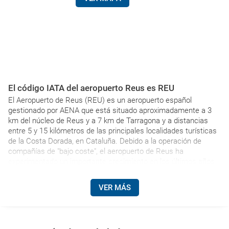
El código IATA del aeropuerto Reus es REU
El Aeropuerto de Reus (REU) es un aeropuerto español
gestionado por AENA que está situado aproximadamente a 3
km del núcleo de Reus y a 7 km de Tarragona y a distancias
entre 5 y 15 kilómetros de las principales localidades turísticas
de la Costa Dorada, en Cataluña. Debido a la operación de
compañías de "bajo coste", el aeropuerto de Reus ha
experimentado un importante crecimiento en los últimos años.
VER MÁS