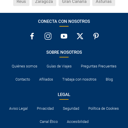
Reus
Zaragoza
Gran Canaria
Asturias
CONECTA CON NOSOTROS
SOBRE NOSOTROS
Quiénes somos
Guías de Viajes
Preguntas Frecuentes
Contacto
Afiliados
Trabaja con nosotros
Blog
LEGAL
Aviso Legal
Privacidad
Seguridad
Política de Cookies
Canal Ético
Accesibilidad