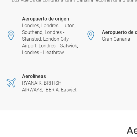
Los vuelos de Londres a Gran Canaria recorren una distan
Aeropuerto de origen
Londres, Londres - Luton,
Southend, Londres -
Aeropuerto de d
Stansted, London City
Gran Canaria
Airport, Londres - Gatwick,
Londres - Heathrow
Aerolíneas
RYANAIR, BRITISH
AIRWAYS, IBERIA, Easyjet
A