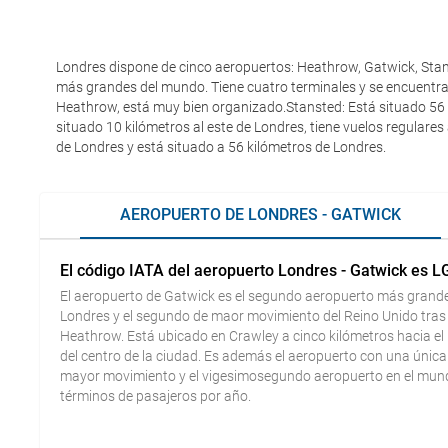
Londres dispone de cinco aeropuertos: Heathrow, Gatwick, Stans
más grandes del mundo. Tiene cuatro terminales y se encuentra 
Heathrow, está muy bien organizado.Stansted: Está situado 56 k
situado 10 kilómetros al este de Londres, tiene vuelos regulare
de Londres y está situado a 56 kilómetros de Londres.
AEROPUERTO DE LONDRES - GATWICK
El código IATA del aeropuerto Londres - Gatwick es 
El aeropuerto de Gatwick es el segundo aeropuerto más grand
Londres y el segundo de maor movimiento del Reino Unido tras
Heathrow. Está ubicado en Crawley a cinco kilómetros hacia el
del centro de la ciudad. Es además el aeropuerto con una única
mayor movimiento y el vigesimosegundo aeropuerto en el mun
términos de pasajeros por año.