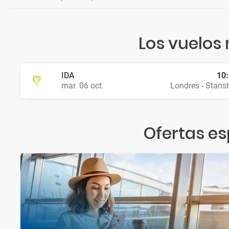
Los vuelos
IDA
10
mar. 06 oct.
Londres - Stans
Ofertas es