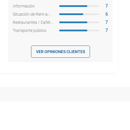
7
Información
6
Situación de Rent-a-cars
7
Restaurantes / Cafeterías
7
Transporte público
VER OPINIONES CLIENTES
a