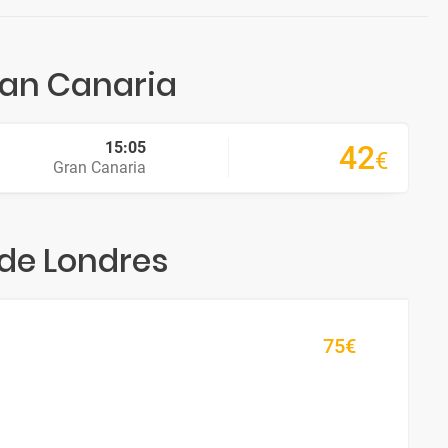
ran Canaria
15:05
42
€
Gran Canaria
sde Londres
75€