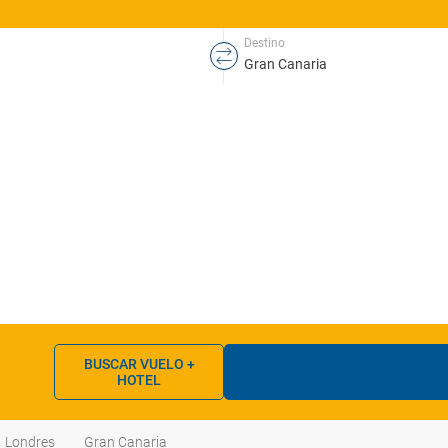
Destino
BUSCAR VUELO +
HOTEL
Londres
Gran Canaria