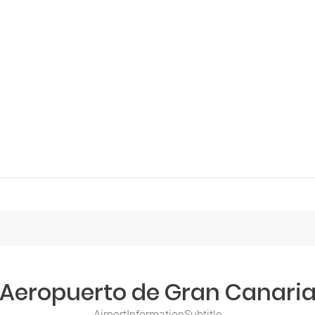
Aeropuerto de Gran Canari
AirportInformationSubtitle