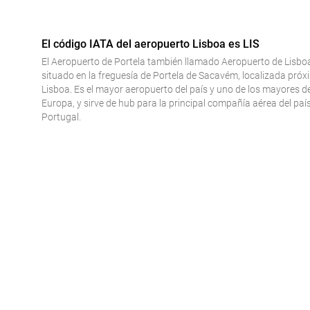
El código IATA del aeropuerto Lisboa es LIS
El Aeropuerto de Portela también llamado Aeropuerto de Lisboa
situado en la freguesía de Portela de Sacavém, localizada próx
Lisboa. Es el mayor aeropuerto del país y uno de los mayores de
Europa, y sirve de hub para la principal compañía aérea del paí
Portugal.