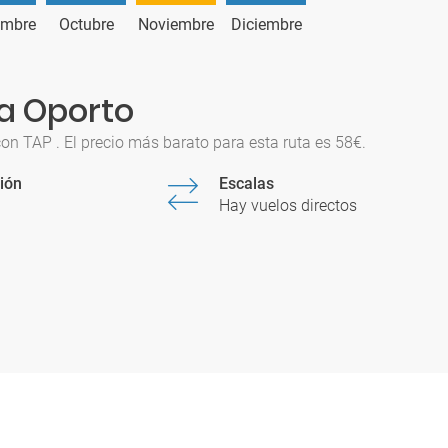
embre
Octubre
Noviembre
Diciembre
 a Oporto
on TAP . El precio más barato para esta ruta es 58€.
ión
Escalas
Hay vuelos directos