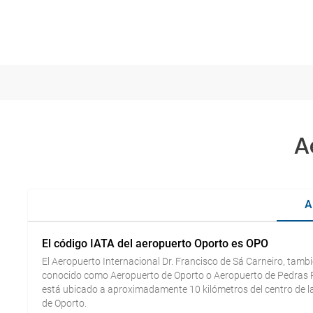
A
A
El código IATA del aeropuerto Oporto es OPO
El Aeropuerto Internacional Dr. Francisco de Sá Carneiro, tamb
conocido como Aeropuerto de Oporto o Aeropuerto de Pedras 
está ubicado a aproximadamente 10 kilómetros del centro de l
de Oporto.