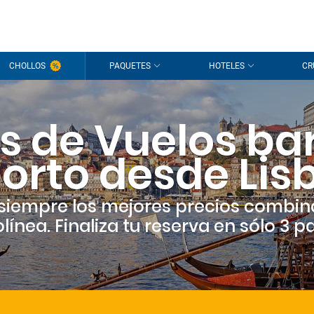
CHOLLOS
PAQUETES
HOTELES
CR
s de Vuelos ba
orto desde Lis
siempre los mejores precios combin
línea. Finaliza tu reserva en sólo 3 p