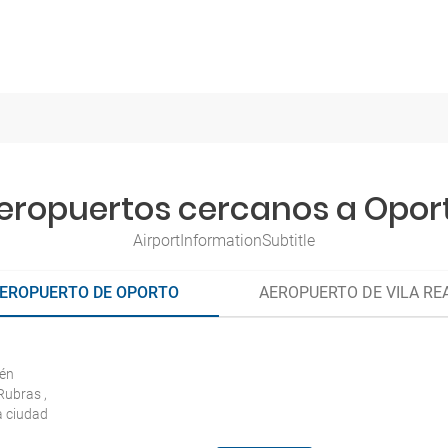
eropuertos cercanos a Opor
AirportInformationSubtitle
EROPUERTO DE OPORTO
AEROPUERTO DE VILA RE
ién
Rubras ,
a ciudad