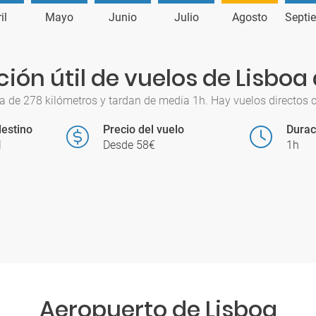
il
Mayo
Junio
Julio
Agosto
Septi
ión útil de vuelos de Lisboa
a de 278 kilómetros y tardan de media 1h. Hay vuelos directos c
estino
Precio del vuelo
Durac
l
Desde 58€
1h
Aeropuerto de Lisboa