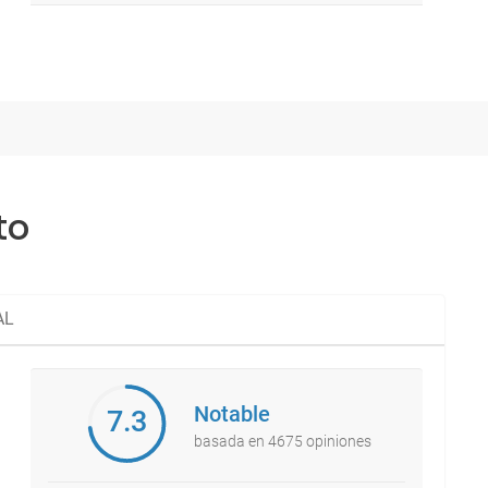
to
AL
Notable
7.3
basada en 4675 opiniones