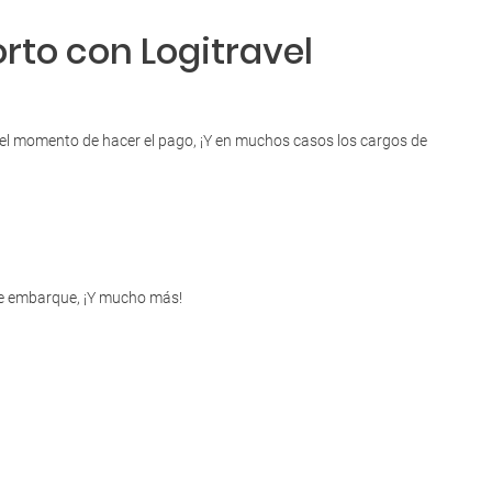
orto con Logitravel
en el momento de hacer el pago, ¡Y en muchos casos los cargos de
s de embarque, ¡Y mucho más!