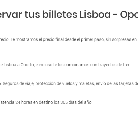
var tus billetes Lisboa - Op
precio. Te mostramos el precio final desde el primer paso, sin sorpresas 
 Lisboa a Oporto, e incluso te los combinamos con trayectos de tren
o: Seguros de viaje, protección de vuelos y maletas, envío de las tarjeta
istencia 24 horas en destino los 365 días del año