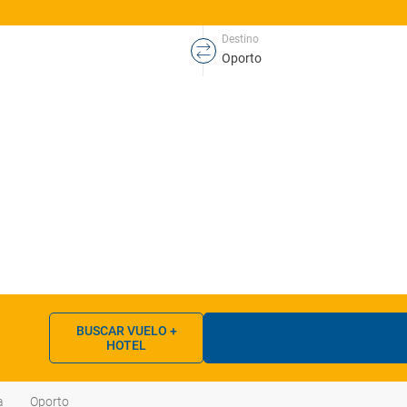
Destino
BUSCAR VUELO +
HOTEL
a
Oporto