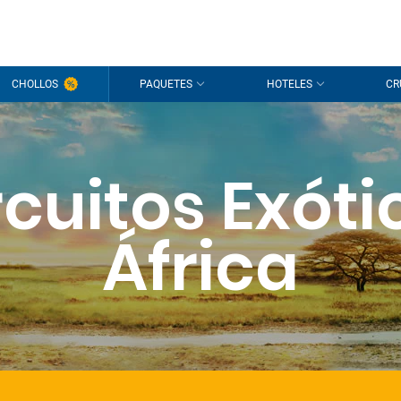
CHOLLOS
PAQUETES
HOTELES
CR
rcuitos Exóti
África