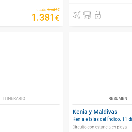
1
.
534
€
desde
1
.
381
€
ITINERARIO
RESUMEN
Kenia y Maldivas
Kenia e Islas del Índico, 11 d
Circuito con estancia en playa