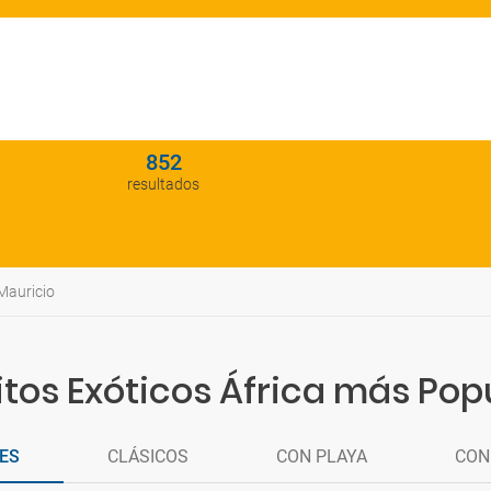
852
resultados
Mauricio
itos Exóticos África más Pop
ES
CLÁSICOS
CON PLAYA
CON