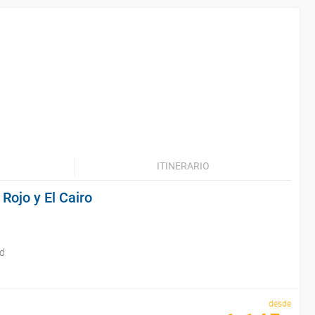
ITINERARIO
 Rojo y El Cairo
id
desde