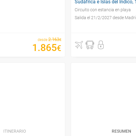
Sudáfrica e Islas del Índico, 
Circuito con estancia en playa
Salida el 21/2/2027 desde Madr
2
.
163
€
desde
1
.
865
€
ITINERARIO
RESUMEN