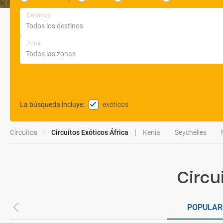
Destinos
Zona
exóticos
La búsqueda incluye
:
Circuitos
Circuitos Exóticos África
Kenia
Seychelles
Circu
POPULAR