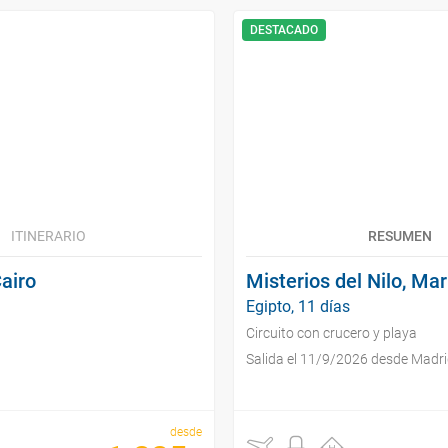
DESTACADO
ITINERARIO
RESUMEN
Cairo
Misterios del Nilo, Mar
Egipto, 11 días
Circuito con crucero y playa
Salida el 11/9/2026 desde Madr
desde