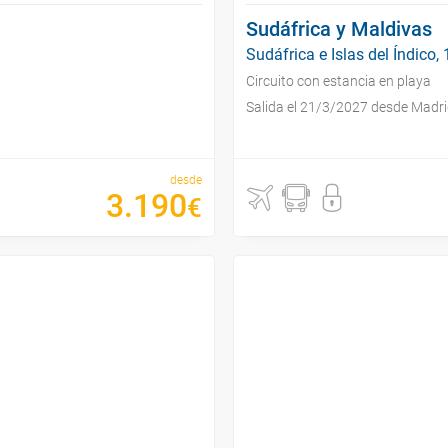
Sudáfrica y Maldivas
Sudáfrica e Islas del Índico, 
Circuito con estancia en playa
Salida el 21/3/2027 desde Madr
desde
3
.
190
€