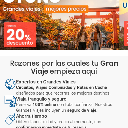
Razones por las cuales tu
Gran
Viaje
empieza aquí
Expertos en Grandes Viajes
Circuitos, Viajes Combinados y Rutas en Coche
diseñados para que recorras los mejores destinos.
Viaja tranquilo y seguro
Reserva
100% online
con total confianza. Nuestros
Grandes Viajes incluyen un
seguro de viaje.
Ahorra tiempo
Obtén disponibilidad y precio al momento, con
confirmación inmediata
de tu reserva.