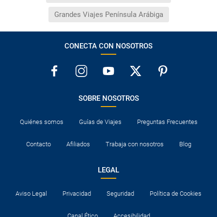
Grandes Viajes Península Arábiga
CONECTA CON NOSOTROS
SOBRE NOSOTROS
Quiénes somos
Guías de Viajes
Preguntas Frecuentes
Contacto
Afiliados
Trabaja con nosotros
Blog
LEGAL
Aviso Legal
Privacidad
Seguridad
Política de Cookies
Canal Ético
Accesibilidad