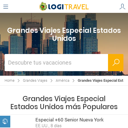
Grandes Viajes Especial Estados
Unidos
Descubre tus vacaciones
Home
Grandes Viajes
América
Grandes Viajes Especial Estad
Grandes Viajes Especial
Estados Unidos más Populares
Especial +60 Senior Nueva York
EE.UU., 8 días