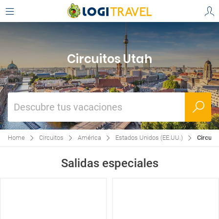
Circuitos Utah
Descubre tus vacaciones
Home
Circuitos
América
Estados Unidos (EE.UU.)
Circuit
Salidas especiales