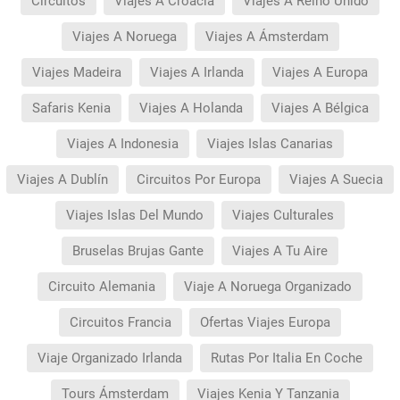
Circuitos
Viajes A Croacia
Viajes A Reino Unido
Viajes A Noruega
Viajes A Ámsterdam
Viajes Madeira
Viajes A Irlanda
Viajes A Europa
Safaris Kenia
Viajes A Holanda
Viajes A Bélgica
Viajes A Indonesia
Viajes Islas Canarias
Viajes A Dublín
Circuitos Por Europa
Viajes A Suecia
Viajes Islas Del Mundo
Viajes Culturales
Bruselas Brujas Gante
Viajes A Tu Aire
Circuito Alemania
Viaje A Noruega Organizado
Circuitos Francia
Ofertas Viajes Europa
Viaje Organizado Irlanda
Rutas Por Italia En Coche
Tours Ámsterdam
Viajes Kenia Y Tanzania