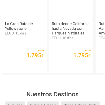
La Gran Ruta de
Ruta desde California
Rut
Yellowstone
hasta Nevada con
Par
Parques Naturales
Am
EEUU, 15 días
EEUU, 18 días
EEU
desde
desde
1
.
795
1
.
795
€
€
Nuestros Destinos