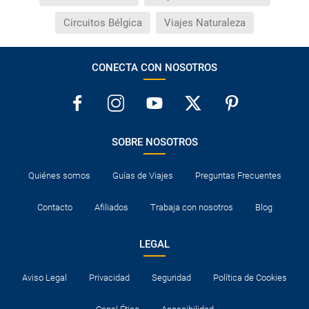
Circuitos Bélgica
Viajes Naturaleza
CONECTA CON NOSOTROS
SOBRE NOSOTROS
Quiénes somos
Guías de Viajes
Preguntas Frecuentes
Contacto
Afiliados
Trabaja con nosotros
Blog
LEGAL
Aviso Legal
Privacidad
Seguridad
Política de Cookies