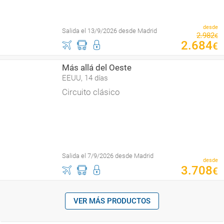
desde
Salida el 13/9/2026 desde Madrid
2
.
982
€
2
.
684
€
Más allá del Oeste
EEUU, 14 días
Circuito clásico
Salida el 7/9/2026 desde Madrid
desde
3
.
708
€
VER MÁS PRODUCTOS