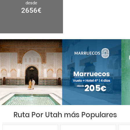
desde
2656
€
Ruta Por Utah más Populares