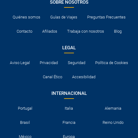
SOBRE NOSOTROS
Quiénes somos
Guías de Viajes
Preguntas Frecuentes
Contacto
Afiliados
Trabaja con nosotros
Blog
LEGAL
Aviso Legal
Privacidad
Seguridad
Política de Cookies
Canal Ético
Accesibilidad
INTERNACIONAL
Portugal
Italia
Alemania
Brasil
Francia
Reino Unido
México
Europa