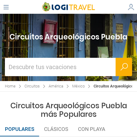
Circuitos Arqueológicos Puebla
Descubre tus vacaciones
Home
Circuitos
América
México
Circuitos Arqueológicos
Circuitos Arqueológicos Puebla
más Populares
POPULARES
CLÁSICOS
CON PLAYA