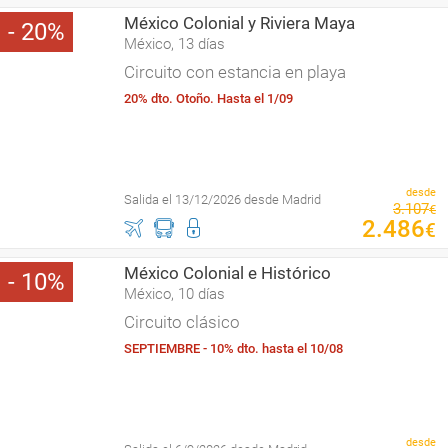
México Colonial y Riviera Maya
20
México, 13 días
Circuito con estancia en playa
20% dto. Otoño. Hasta el 1/09
desde
Salida el 13/12/2026 desde Madrid
3
.
107
€
2
.
486
€
México Colonial e Histórico
10
México, 10 días
Circuito clásico
SEPTIEMBRE - 10% dto. hasta el 10/08
desde