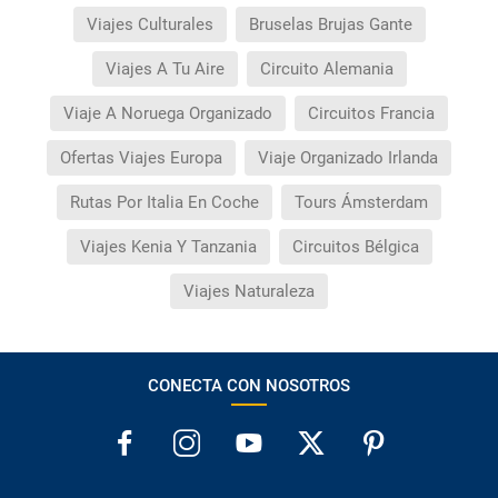
Viajes Culturales
Bruselas Brujas Gante
Viajes A Tu Aire
Circuito Alemania
Viaje A Noruega Organizado
Circuitos Francia
Ofertas Viajes Europa
Viaje Organizado Irlanda
Rutas Por Italia En Coche
Tours Ámsterdam
Viajes Kenia Y Tanzania
Circuitos Bélgica
Viajes Naturaleza
CONECTA CON NOSOTROS