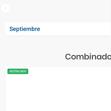
Septiembre
Combinados
DESTACADO