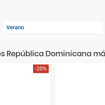
Verano
 República Dominicana má
20