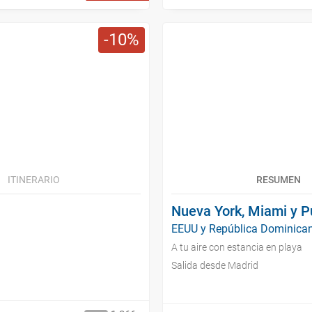
10
ITINERARIO
RESUMEN
Nueva York, Miami y 
EEUU y República Dominican
A tu aire con estancia en playa
Salida desde Madrid