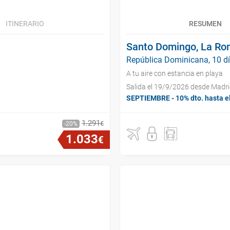
ITINERARIO
RESUMEN
Santo Domingo, La Ro
República Dominicana, 10 d
A tu aire con estancia en playa
Salida el 19/9/2026 desde Madr
SEPTIEMBRE - 10% dto. hasta e
1
.
291
€
20
1
.
033
€