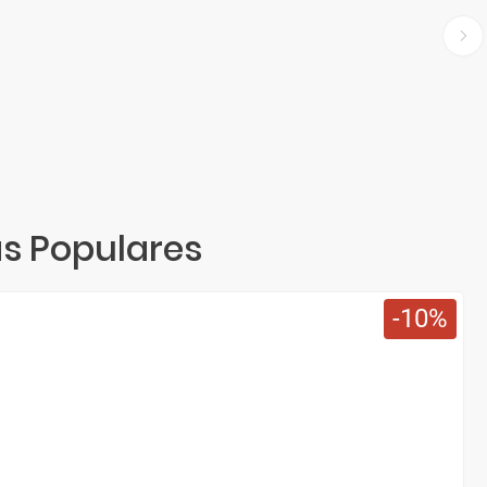
s Populares
10