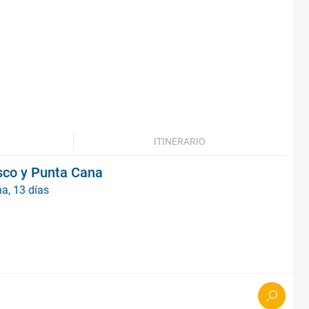
ITINERARIO
sco y Punta Cana
a, 13 días