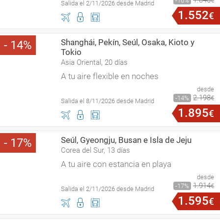
1
.
846
16
€
Salida el 2/11/2026 desde Madrid
1
.
552
€
Shanghái, Pekín, Seúl, Osaka, Kioto y
14
Tokio
Asia Oriental, 20 días
A tu aire flexible en noches
desde
2
.
198
14
€
Salida el 8/11/2026 desde Madrid
1
.
895
€
Seúl, Gyeongju, Busan e Isla de Jeju
17
Corea del Sur, 13 días
A tu aire con estancia en playa
desde
1
.
914
17
€
Salida el 2/11/2026 desde Madrid
1
.
595
€