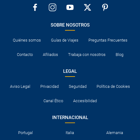
SOBRE NOSOTROS
Quiénes somos
Guías de Viajes
Preguntas Frecuentes
Contacto
Afiliados
Trabaja con nosotros
Blog
LEGAL
Aviso Legal
Privacidad
Seguridad
Política de Cookies
Canal Ético
Accesibilidad
INTERNACIONAL
Portugal
Italia
Alemania