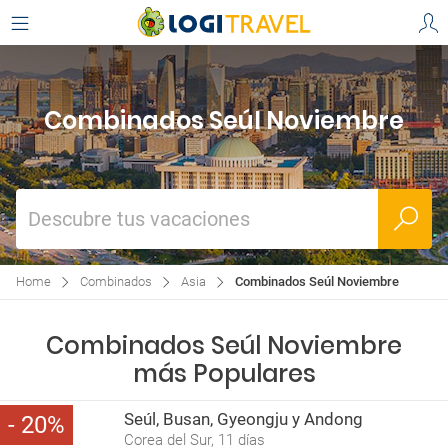
Combinados Seúl Noviembre
Descubre tus vacaciones
Home
Combinados
Asia
Combinados Seúl Noviembre
Combinados Seúl Noviembre
más Populares
Seúl, Busan, Gyeongju y Andong
20
Corea del Sur, 11 días