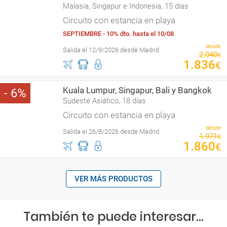
Malasia, Singapur e Indonesia, 15 días
Circuito con estancia en playa
SEPTIEMBRE - 10% dto. hasta el 10/08
desde
Salida el 12/9/2026 desde Madrid
2
.
040
€
1
.
836
€
Kuala Lumpur, Singapur, Bali y Bangkok
6
Sudeste Asiático, 18 días
Circuito con estancia en playa
desde
Salida el 26/8/2026 desde Madrid
1
.
971
€
1
.
860
€
VER MÁS PRODUCTOS
También te puede interesar...