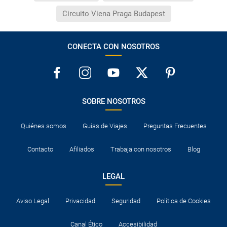
Circuito Viena Praga Budapest
CONECTA CON NOSOTROS
SOBRE NOSOTROS
Quiénes somos
Guías de Viajes
Preguntas Frecuentes
Contacto
Afiliados
Trabaja con nosotros
Blog
LEGAL
Aviso Legal
Privacidad
Seguridad
Política de Cookies
Canal Ético
Accesibilidad