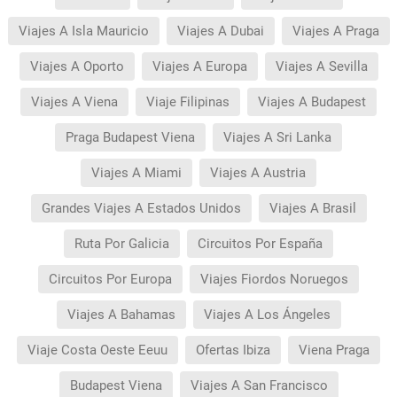
Viajes A Isla Mauricio
Viajes A Dubai
Viajes A Praga
Viajes A Oporto
Viajes A Europa
Viajes A Sevilla
Viajes A Viena
Viaje Filipinas
Viajes A Budapest
Praga Budapest Viena
Viajes A Sri Lanka
Viajes A Miami
Viajes A Austria
Grandes Viajes A Estados Unidos
Viajes A Brasil
Ruta Por Galicia
Circuitos Por España
Circuitos Por Europa
Viajes Fiordos Noruegos
Viajes A Bahamas
Viajes A Los Ángeles
Viaje Costa Oeste Eeuu
Ofertas Ibiza
Viena Praga
Budapest Viena
Viajes A San Francisco