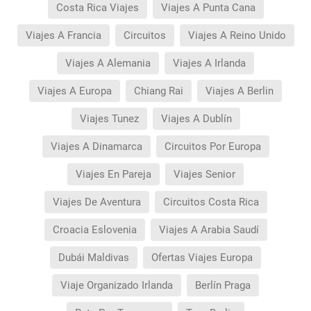
Costa Rica Viajes
Viajes A Punta Cana
Viajes A Francia
Circuitos
Viajes A Reino Unido
Viajes A Alemania
Viajes A Irlanda
Viajes A Europa
Chiang Rai
Viajes A Berlin
Viajes Tunez
Viajes A Dublín
Viajes A Dinamarca
Circuitos Por Europa
Viajes En Pareja
Viajes Senior
Viajes De Aventura
Circuitos Costa Rica
Croacia Eslovenia
Viajes A Arabia Saudí
Dubái Maldivas
Ofertas Viajes Europa
Viaje Organizado Irlanda
Berlín Praga