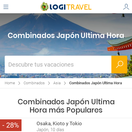
Combinados Japón Ultima Hora
Descubre tus vacaciones
Home
Combinados
Asia
Combinados Japón Ultima Hora
Combinados Japón Ultima
Hora más Populares
Osaka, Kioto y Tokio
28
Japón, 10 días