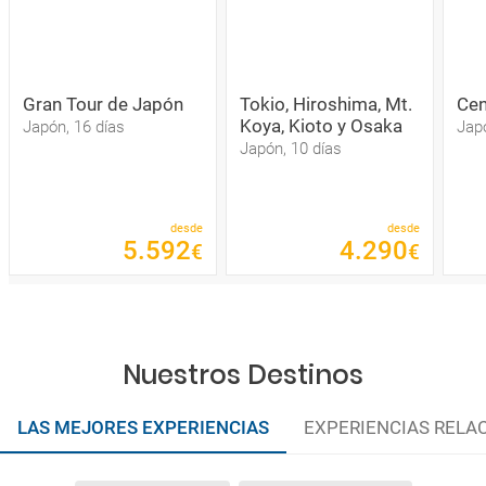
Gran Tour de Japón
Tokio, Hiroshima, Mt.
Cen
Koya, Kioto y Osaka
Japón, 16 días
Japó
Japón, 10 días
desde
desde
5
.
592
4
.
290
€
€
Nuestros Destinos
LAS MEJORES EXPERIENCIAS
EXPERIENCIAS RELA