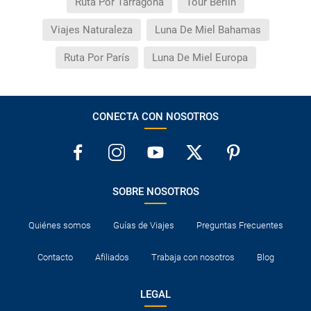
Ruta Por Tarragona
Tour Berlin
Viajes Naturaleza
Luna De Miel Bahamas
Ruta Por París
Luna De Miel Europa
CONECTA CON NOSOTROS
SOBRE NOSOTROS
Quiénes somos
Guías de Viajes
Preguntas Frecuentes
Contacto
Afiliados
Trabaja con nosotros
Blog
LEGAL