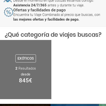
Desde el momento en que cotizas estamos contigo.
Asistencia 24/7/365
antes y durante tu viaje.
Ofertas y facilidades de pago
Encuentra tu Viaje Combinado al precio que buscas, con
las mejores ofertas y facilidades de pago.
¿Qué categoría de viajes buscas?
EXÓTICOS
2
Resultados
desde
845
€