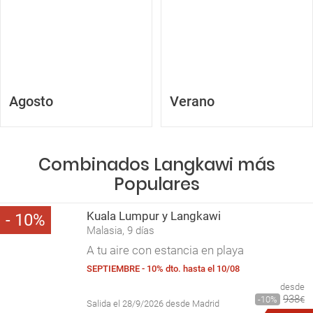
Agosto
Verano
Combinados Langkawi más
Populares
Kuala Lumpur y Langkawi
10
Malasia, 9 días
A tu aire con estancia en playa
SEPTIEMBRE - 10% dto. hasta el 10/08
desde
938
10
€
Salida el 28/9/2026 desde Madrid