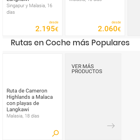
Singapur y Malasia, 16
días
desde
desde
2
.
195
2
.
060
€
€
Rutas en Coche más Populares
VER MÁS
PRODUCTOS
Ruta de Cameron
Highlands a Malaca
con playas de
Langkawi
Malasia, 18 días