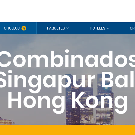
CHOLLOS
PAQUETES
HOTELES
CR
Combinado
Singapur Bal
Hong Kong