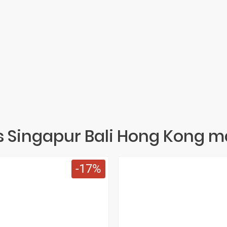
Singapur Bali Hong Kong m
17