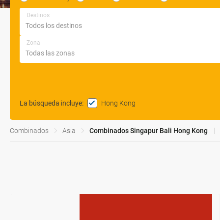
Destinos
Zona
Hong Kong
La búsqueda incluye
:
Combinados
Asia
Combinados Singapur Bali Hong Kong