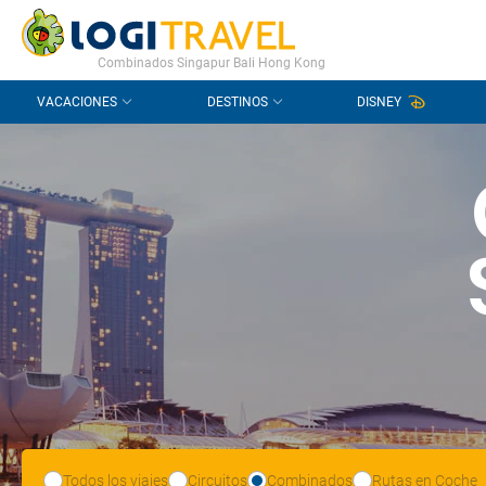
CONTACTO
PREGUNTAS FRECUENTES
Combinados Singapur Bali Hong Kong
VACACIONES
DESTINOS
DISNEY
Todos los viajes
Circuitos
Combinados
Rutas en Coche