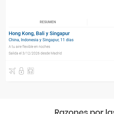
RESUMEN
Hong Kong, Bali y Singapur
China, Indonesia y Singapur, 11 días
A tu aire flexible en noches
Salida el 3/12/2026 desde Madrid
Razones por la