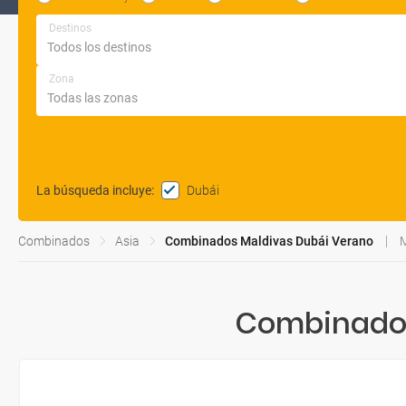
Destinos
Zona
Dubái
La búsqueda incluye
:
Combinados
Asia
Combinados Maldivas Dubái Verano
M
Combinados