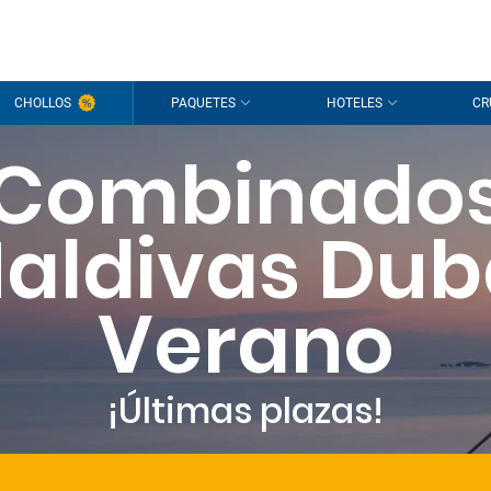
CHOLLOS
PAQUETES
HOTELES
CR
Combinado
aldivas Dub
Verano
¡Últimas plazas!