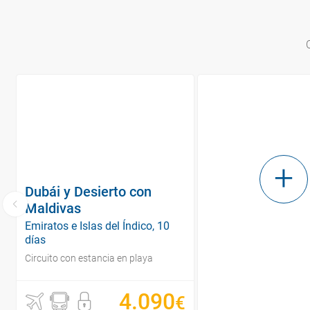
Dubái y Desierto con
Maldivas
Emiratos e Islas del Índico, 10
días
Circuito con estancia en playa
4
.
090
€