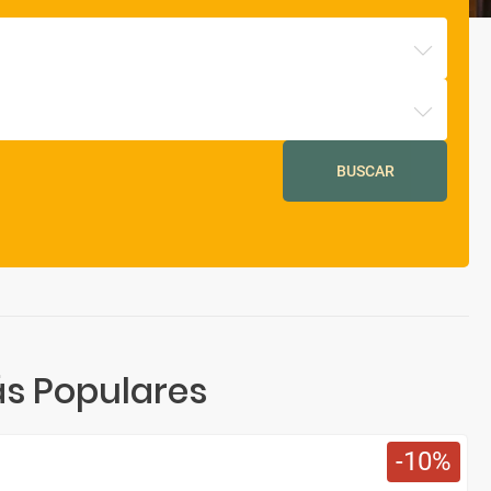
BUSCAR
s Populares
10