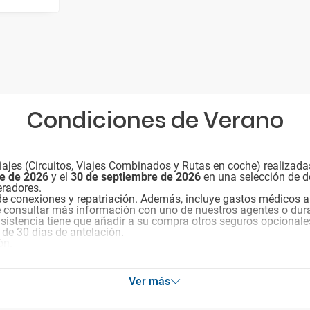
Condiciones de Verano
ajes (Circuitos, Viajes Combinados y Rutas en coche) realizada
re de 2026
y el
30 de septiembre de 2026
en una selección de d
eradores.
de conexiones y repatriación. Además, incluye gastos médicos a
e consultar más información con uno de nuestros agentes o dura
 asistencia tiene que añadir a su compra otros seguros opcionale
 de 30 días de antelación.
ón.
Ver más