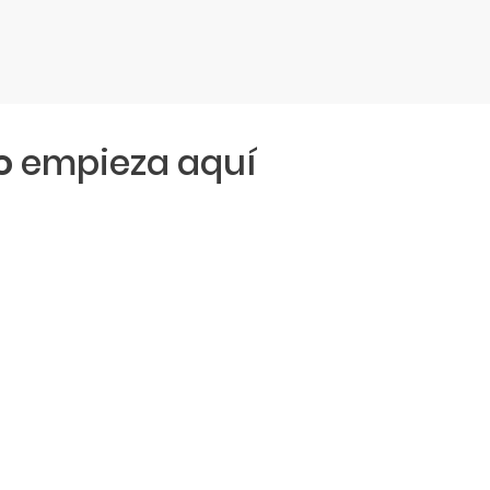
o
empieza aquí