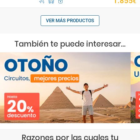
1
.
855
€
VER MÁS PRODUCTOS
También te puede interesar...
Razones por las cuales tu