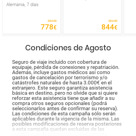
Alemania, 7 días
desde
desde
778
844
€
€
Condiciones de Agosto
Seguro de viaje incluido con cobertura de
equipaje, pérdida de conexiones y repatriación.
Además, incluye gastos médicos así como
gastos de cancelación por terrorismo y/o
catástrofes naturales de hasta 3.000€ en el
extranjero. Este seguro garantiza asistencia
básica en destino, pero no olvide que si quiere
reforzar esta asistencia tiene que añadir a su
compra otros seguros opcionales (podrá
seleccionarlos antes de confirmar su reserva).
Las condiciones de esta campaña sólo serán
aplicables durante la vigencia de la misma. Las
posibles modificaciones de reserva posteriores
a esta campaña quedan excluidas de las
condiciones de promoción anteriormente