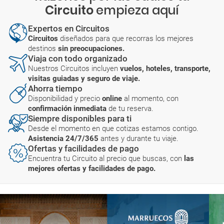
Circuito
empieza aquí
Expertos en Circuitos
Circuitos
diseñados para que recorras los mejores
destinos
sin preocupaciones.
Viaja con todo organizado
Nuestros Circuitos incluyen
vuelos, hoteles, transporte,
visitas guiadas y seguro de viaje.
Ahorra tiempo
Disponibilidad y precio
online
al momento, con
confirmación inmediata
de tu reserva.
Siempre disponibles para ti
Desde el momento en que cotizas estamos contigo.
Asistencia 24/7/365
antes y durante tu viaje.
Ofertas y facilidades de pago
Encuentra tu Circuito al precio que buscas, con
las
mejores ofertas y facilidades de pago.