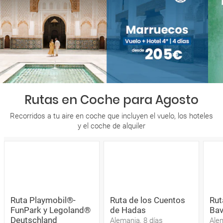
Rutas en Coche para Agosto
Recorridos a tu aire en coche que incluyen el vuelo, los hoteles
y el coche de alquiler
Ruta Playmobil®-
Ruta de los Cuentos
Rut
FunPark y Legoland®
de Hadas
Bav
Deutschland
Alemania, 8 días
Alem