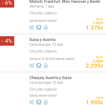
Múnich, Frankfurt, Rhin, Hanover y Berlín
6
Alemania, 7 días
Circuito clásico
desde
Salida desde Madrid
1
.
457
€
1
.
375
€
Suiza y Austria
4
Centroeuropa, 10 días
Circuito clásico
desde
Salida el 31/8/2026 desde Madrid
2
.
386
€
2
.
295
€
Chequia, Austria y Suiza
Centroeuropa, 10 días
Circuito clásico
Salida desde Madrid
desde
1
.
995
€