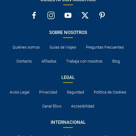
SOBRE NOSOTROS
Quiénes somos
Guías de Viajes
Preguntas Frecuentes
Contacto
Afiliados
Trabaja con nosotros
Blog
LEGAL
Aviso Legal
Privacidad
Seguridad
Política de Cookies
Canal Ético
Accesibilidad
INTERNACIONAL