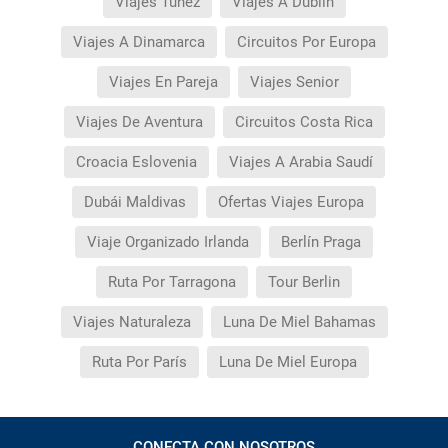
Viajes Tunez
Viajes A Dublín
Viajes A Dinamarca
Circuitos Por Europa
Viajes En Pareja
Viajes Senior
Viajes De Aventura
Circuitos Costa Rica
Croacia Eslovenia
Viajes A Arabia Saudí
Dubái Maldivas
Ofertas Viajes Europa
Viaje Organizado Irlanda
Berlín Praga
Ruta Por Tarragona
Tour Berlin
Viajes Naturaleza
Luna De Miel Bahamas
Ruta Por París
Luna De Miel Europa
CONECTA CON NOSOTROS