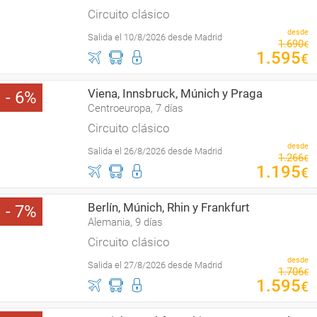
Circuito clásico
desde
Salida el 10/8/2026 desde Madrid
1
.
690
€
1
.
595
€
Viena, Innsbruck, Múnich y Praga
6
Centroeuropa, 7 días
Circuito clásico
desde
Salida el 26/8/2026 desde Madrid
1
.
266
€
1
.
195
€
Berlín, Múnich, Rhin y Frankfurt
7
Alemania, 9 días
Circuito clásico
desde
Salida el 27/8/2026 desde Madrid
1
.
706
€
1
.
595
€