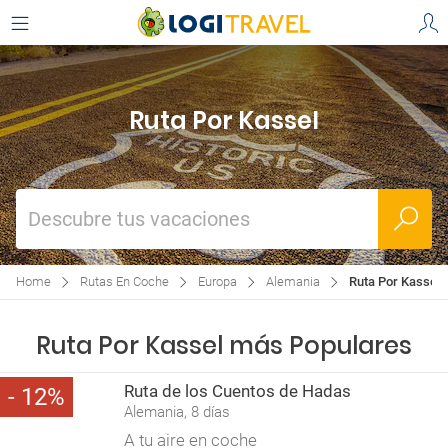
Ruta Por Kassel
Descubre tus vacaciones
Home
Rutas En Coche
Europa
Alemania
Ruta Por Kassel
Ruta Por Kassel más Populares
Ruta de los Cuentos de Hadas
12
Alemania, 8 días
A tu aire en coche