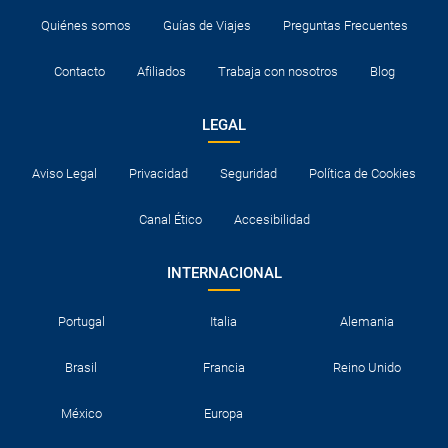
Quiénes somos
Guías de Viajes
Preguntas Frecuentes
Contacto
Afiliados
Trabaja con nosotros
Blog
LEGAL
Aviso Legal
Privacidad
Seguridad
Política de Cookies
Canal Ético
Accesibilidad
INTERNACIONAL
Portugal
Italia
Alemania
Brasil
Francia
Reino Unido
México
Europa