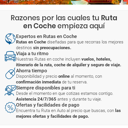
Razones por las cuales tu
Ruta
en Coche
empieza aquí
Expertos en Rutas en Coche
Rutas en Coche
diseñadas para que recorras los mejores
destinos
sin preocupaciones.
Viaja a tu ritmo
Nuestras Rutas en coche incluyen
vuelos, hoteles,
itinerario de la ruta, coche de alquiler y seguro de viaje.
Ahorra tiempo
Disponibilidad y precio
online
al momento, con
confirmación inmediata
de tu reserva.
Siempre disponibles para ti
Desde el momento en que cotizas estamos contigo.
Asistencia 24/7/365
antes y durante tu viaje.
Ofertas y facilidades de pago
Encuentra tu Ruta en Auto al precio que buscas, con
las
mejores ofertas y facilidades de pago.