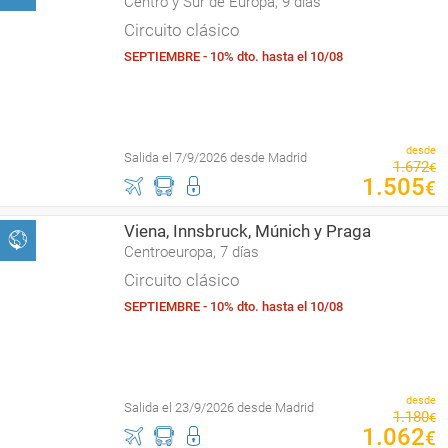
Centro y Sur de Europa, 9 días
Circuito clásico
SEPTIEMBRE - 10% dto. hasta el 10/08
desde
Salida el 7/9/2026 desde Madrid
1
.
672
€
1
.
505
€
Viena, Innsbruck, Múnich y Praga
Centroeuropa, 7 días
Circuito clásico
SEPTIEMBRE - 10% dto. hasta el 10/08
desde
Salida el 23/9/2026 desde Madrid
1
.
180
€
1
.
062
€