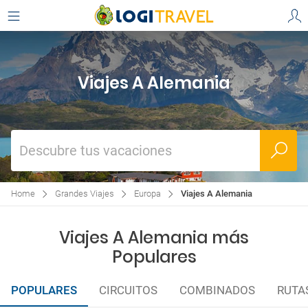
Viajes A Alemania
Descubre tus vacaciones
Home
Grandes Viajes
Europa
Viajes A Alemania
Viajes A Alemania más
Populares
POPULARES
CIRCUITOS
COMBINADOS
RUTA