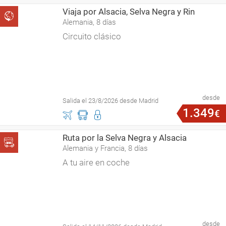
Viaja por Alsacia, Selva Negra y Rin
Alemania, 8 días
Circuito clásico
desde
Salida el 23/8/2026 desde Madrid
1
.
349
€
Ruta por la Selva Negra y Alsacia
Alemania y Francia, 8 días
A tu aire en coche
desde