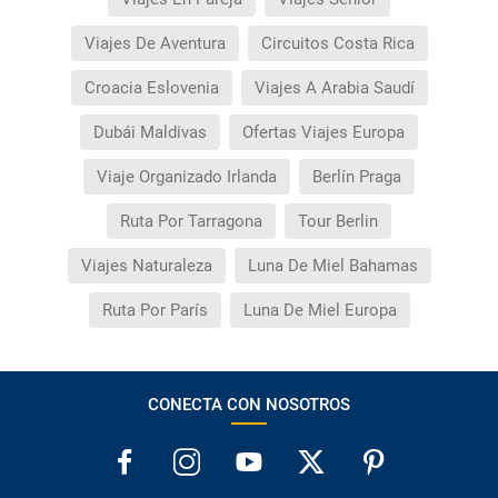
Viajes De Aventura
Circuitos Costa Rica
Croacia Eslovenia
Viajes A Arabia Saudí
Dubái Maldivas
Ofertas Viajes Europa
Viaje Organizado Irlanda
Berlín Praga
Ruta Por Tarragona
Tour Berlin
Viajes Naturaleza
Luna De Miel Bahamas
Ruta Por París
Luna De Miel Europa
CONECTA CON NOSOTROS