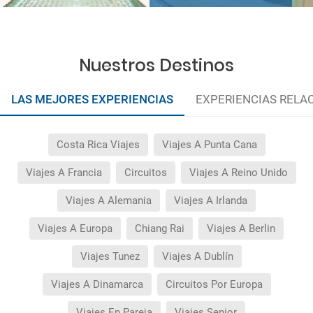
Nuestros Destinos
LAS MEJORES EXPERIENCIAS
EXPERIENCIAS RELA
Costa Rica Viajes
Viajes A Punta Cana
Viajes A Francia
Circuitos
Viajes A Reino Unido
Viajes A Alemania
Viajes A Irlanda
Viajes A Europa
Chiang Rai
Viajes A Berlin
Viajes Tunez
Viajes A Dublín
Viajes A Dinamarca
Circuitos Por Europa
Viajes En Pareja
Viajes Senior