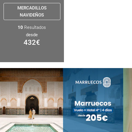
MERCADILLOS
NAVIDEÑOS
10
Resultados
desde
432
€