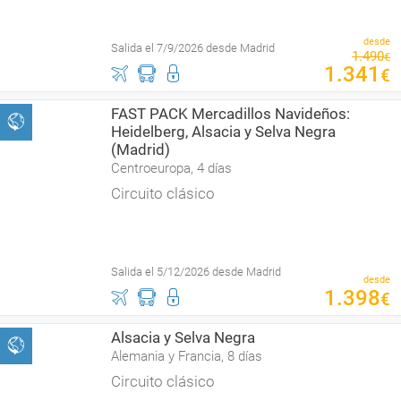
desde
Salida el 7/9/2026 desde Madrid
1
.
490
€
1
.
341
€
FAST PACK Mercadillos Navideños:
Heidelberg, Alsacia y Selva Negra
(Madrid)
Centroeuropa, 4 días
Circuito clásico
Salida el 5/12/2026 desde Madrid
desde
1
.
398
€
Alsacia y Selva Negra
Alemania y Francia, 8 días
Circuito clásico