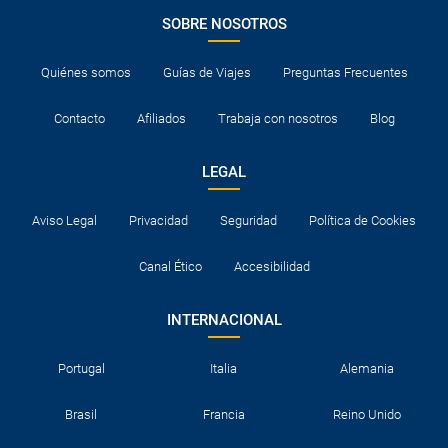
SOBRE NOSOTROS
Quiénes somos
Guías de Viajes
Preguntas Frecuentes
Contacto
Afiliados
Trabaja con nosotros
Blog
LEGAL
Aviso Legal
Privacidad
Seguridad
Política de Cookies
Canal Ético
Accesibilidad
INTERNACIONAL
Portugal
Italia
Alemania
Brasil
Francia
Reino Unido