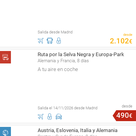
Salida desde Madrid
desde
2
.
102
€
Ruta por la Selva Negra y Europa-Park
Alemania y Francia, 8 días
A tu aire en coche
desde
Salida el 14/11/2026 desde Madrid
490
€
Austria, Eslovenia, Italia y Alemania