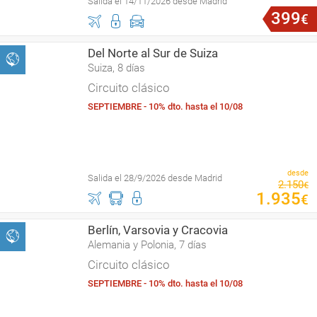
Salida el 14/11/2026 desde Madrid
399
€
Del Norte al Sur de Suiza
Suiza, 8 días
Circuito clásico
SEPTIEMBRE - 10% dto. hasta el 10/08
desde
Salida el 28/9/2026 desde Madrid
2
.
150
€
1
.
935
€
Berlín, Varsovia y Cracovia
Alemania y Polonia, 7 días
Circuito clásico
SEPTIEMBRE - 10% dto. hasta el 10/08