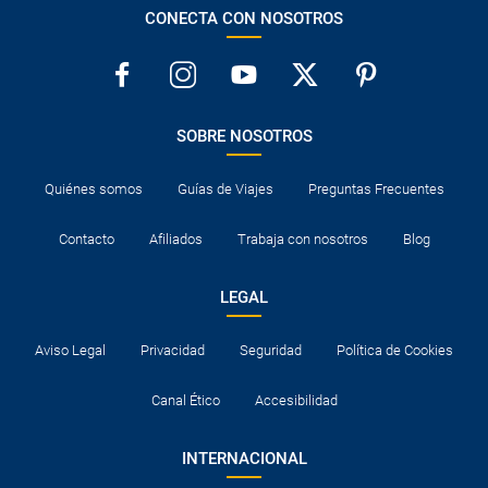
CONECTA CON NOSOTROS
SOBRE NOSOTROS
Quiénes somos
Guías de Viajes
Preguntas Frecuentes
Contacto
Afiliados
Trabaja con nosotros
Blog
LEGAL
Aviso Legal
Privacidad
Seguridad
Política de Cookies
Canal Ético
Accesibilidad
INTERNACIONAL