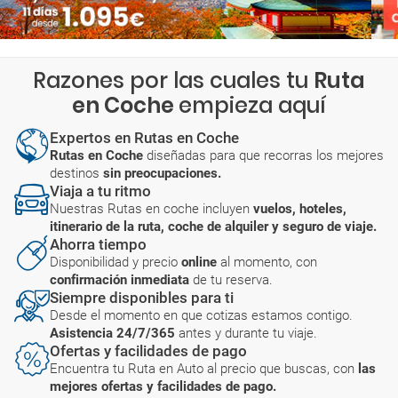
Razones por las cuales tu
Ruta
en Coche
empieza aquí
Expertos en Rutas en Coche
Rutas en Coche
diseñadas para que recorras los mejores
destinos
sin preocupaciones.
Viaja a tu ritmo
Nuestras Rutas en coche incluyen
vuelos, hoteles,
itinerario de la ruta, coche de alquiler y seguro de viaje.
Ahorra tiempo
Disponibilidad y precio
online
al momento, con
confirmación inmediata
de tu reserva.
Siempre disponibles para ti
Desde el momento en que cotizas estamos contigo.
Asistencia 24/7/365
antes y durante tu viaje.
Ofertas y facilidades de pago
Encuentra tu Ruta en Auto al precio que buscas, con
las
mejores ofertas y facilidades de pago.