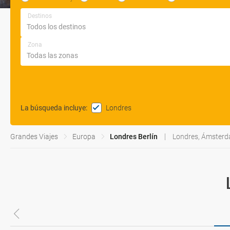
Destinos
Zona
Londres
La búsqueda incluye
:
Grandes Viajes
Europa
Londres Berlín
Londres, Ámsterda