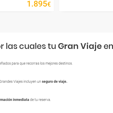
1
.
895
€
r las cuales tu
Gran Viaje
em
eñados para que recorras los mejores destinos.
 Grandes Viajes incluyen un
seguro de viaje.
rmación inmediata
de tu reserva.