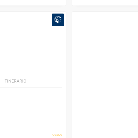
ITINERARIO
desde