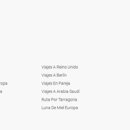
Viajes A Reino Unido
Viajes A Berlin
uropa
Viajes En Pareja
ia
Viajes A Arabia Saudí
Ruta Por Tarragona
Luna De Miel Europa