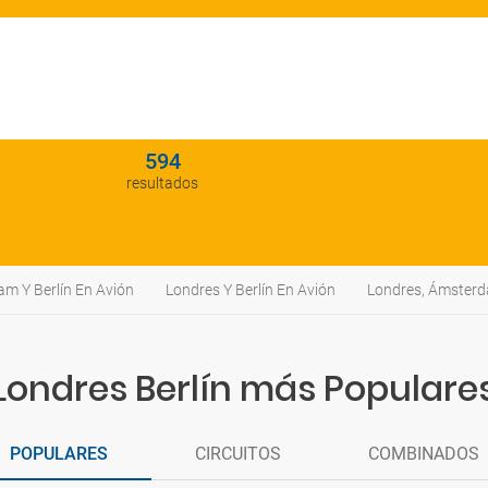
594
resultados
m Y Berlín En Avión
Londres Y Berlín En Avión
Londres, Ámsterd
Londres Berlín más Populare
POPULARES
CIRCUITOS
COMBINADOS