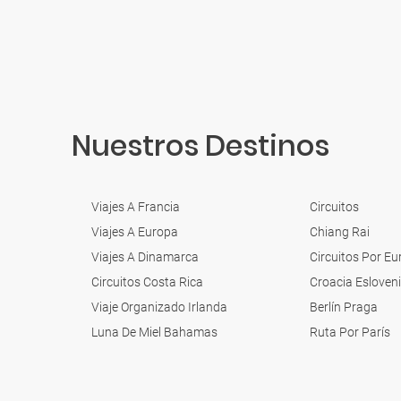
Nuestros Destinos
Viajes A Francia
Circuitos
Viajes A Europa
Chiang Rai
Viajes A Dinamarca
Circuitos Por E
Circuitos Costa Rica
Croacia Esloven
Viaje Organizado Irlanda
Berlín Praga
Luna De Miel Bahamas
Ruta Por París