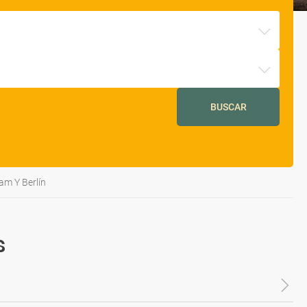
BUSCAR
am Y Berlín
s