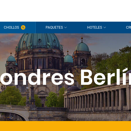
CHOLLOS
PAQUETES
HOTELES
CR
Londres Berlí