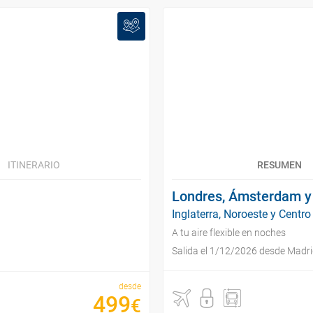
ITINERARIO
RESUMEN
Londres, Ámsterdam y 
Inglaterra, Noroeste y Centro
A tu aire flexible en noches
Salida el 1/12/2026 desde Madr
desde
499
€