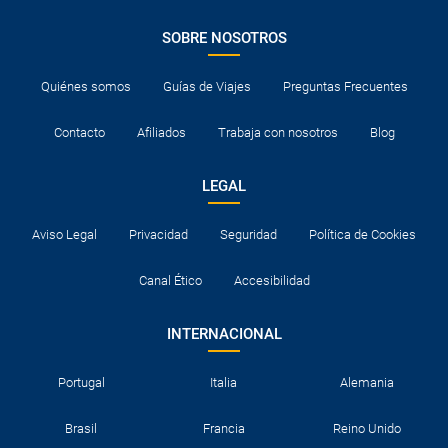
SOBRE NOSOTROS
Quiénes somos
Guías de Viajes
Preguntas Frecuentes
Contacto
Afiliados
Trabaja con nosotros
Blog
LEGAL
Aviso Legal
Privacidad
Seguridad
Política de Cookies
Canal Ético
Accesibilidad
INTERNACIONAL
Portugal
Italia
Alemania
Brasil
Francia
Reino Unido