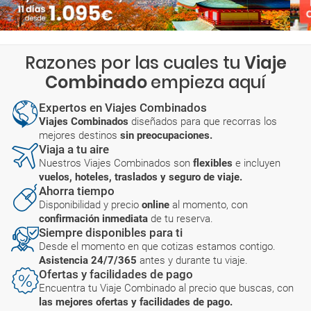
Razones por las cuales tu
Viaje
Combinado
empieza aquí
Expertos en Viajes Combinados
Viajes Combinados
diseñados para que recorras los
mejores destinos
sin preocupaciones.
Viaja a tu aire
Nuestros Viajes Combinados son
flexibles
e incluyen
vuelos, hoteles, traslados y seguro de viaje.
Ahorra tiempo
Disponibilidad y precio
online
al momento, con
confirmación inmediata
de tu reserva.
Siempre disponibles para ti
Desde el momento en que cotizas estamos contigo.
Asistencia 24/7/365
antes y durante tu viaje.
Ofertas y facilidades de pago
Encuentra tu Viaje Combinado al precio que buscas, con
las mejores ofertas y facilidades de pago.