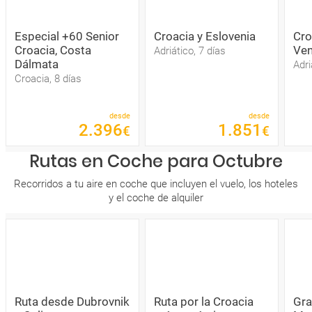
Especial +60 Senior
Croacia y Eslovenia
Cro
Croacia, Costa
Ven
Adriático, 7 días
Dálmata
Adri
Croacia, 8 días
desde
desde
2
.
396
1
.
851
€
€
Rutas en Coche para Octubre
Recorridos a tu aire en coche que incluyen el vuelo, los hoteles
y el coche de alquiler
Ruta desde Dubrovnik
Ruta por la Croacia
Gra