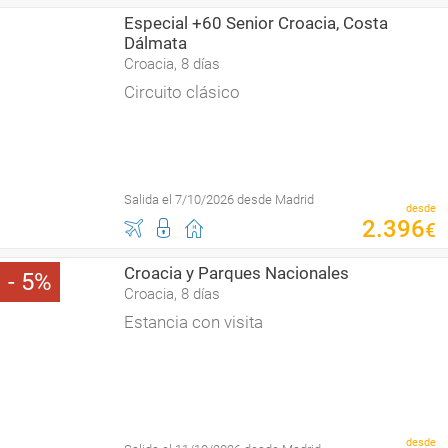
Especial +60 Senior Croacia, Costa
Dálmata
Croacia, 8 días
Circuito clásico
Salida el 7/10/2026 desde Madrid
desde
2
.
396
€
Croacia y Parques Nacionales
5
Croacia, 8 días
Estancia con visita
desde