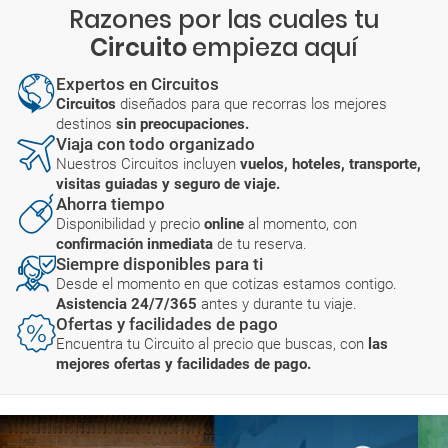
Razones por las cuales tu
Circuito
empieza aquí
Expertos en Circuitos
Circuitos
diseñados para que recorras los mejores
destinos
sin preocupaciones.
Viaja con todo organizado
Nuestros Circuitos incluyen
vuelos, hoteles, transporte,
visitas guiadas y seguro de viaje.
Ahorra tiempo
Disponibilidad y precio
online
al momento, con
confirmación inmediata
de tu reserva.
Siempre disponibles para ti
Desde el momento en que cotizas estamos contigo.
Asistencia 24/7/365
antes y durante tu viaje.
Ofertas y facilidades de pago
Encuentra tu Circuito al precio que buscas, con
las
mejores ofertas y facilidades de pago.