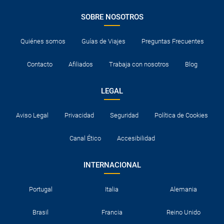
SOBRE NOSOTROS
Quiénes somos
Guías de Viajes
Preguntas Frecuentes
Contacto
Afiliados
Trabaja con nosotros
Blog
LEGAL
Aviso Legal
Privacidad
Seguridad
Política de Cookies
Canal Ético
Accesibilidad
INTERNACIONAL
Portugal
Italia
Alemania
Brasil
Francia
Reino Unido