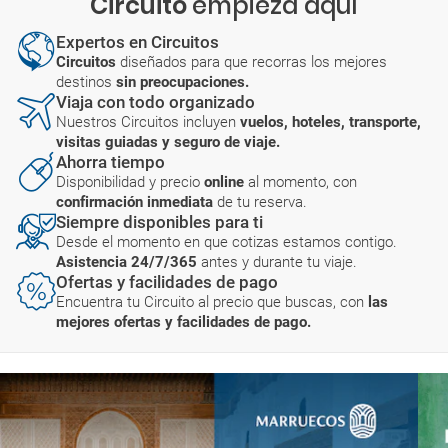
Circuito
empieza aquí
Expertos en Circuitos
Circuitos
diseñados para que recorras los mejores
destinos
sin preocupaciones.
Viaja con todo organizado
Nuestros Circuitos incluyen
vuelos, hoteles, transporte,
visitas guiadas y seguro de viaje.
Ahorra tiempo
Disponibilidad y precio
online
al momento, con
confirmación inmediata
de tu reserva.
Siempre disponibles para ti
Desde el momento en que cotizas estamos contigo.
Asistencia 24/7/365
antes y durante tu viaje.
Ofertas y facilidades de pago
Encuentra tu Circuito al precio que buscas, con
las
mejores ofertas y facilidades de pago.