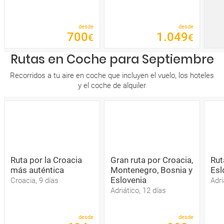
desde
desde
700
1
.
049
€
€
Rutas en Coche para Septiembre
Recorridos a tu aire en coche que incluyen el vuelo, los hoteles
y el coche de alquiler
Ruta por la Croacia
Gran ruta por Croacia,
Rut
más auténtica
Montenegro, Bosnia y
Esl
Eslovenia
Croacia, 9 días
Adri
Adriático, 12 días
desde
desde