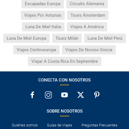
Escapadas Europa
Circuito Alemania
Viajes Por Asturias
Tours Ámsterdam
Luna De Miel Italia
Viajes A América
Luna De Miel Europa
Tours Milán
Luna De Miel Perú
Viajes Centroeuropa
Viajes De Novios Grecia
Viajar A Costa Rica En Septiembre
CONECTA CON NOSOTROS
SOBRE NOSOTROS
Quiénes somos
Guías de Viajes
Preguntas Frecuentes