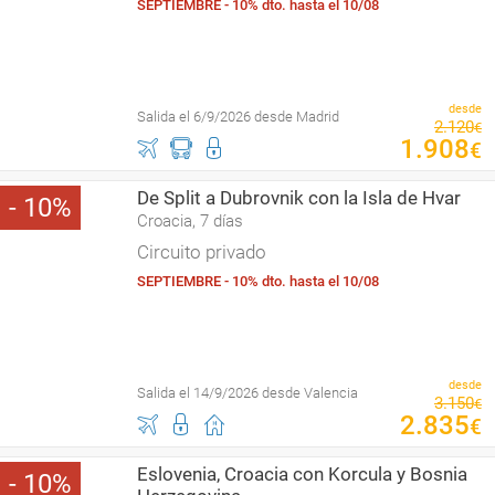
SEPTIEMBRE - 10% dto. hasta el 10/08
desde
Salida el 6/9/2026 desde Madrid
2
.
120
€
1
.
908
€
De Split a Dubrovnik con la Isla de Hvar
10
Croacia, 7 días
Circuito privado
SEPTIEMBRE - 10% dto. hasta el 10/08
desde
Salida el 14/9/2026 desde Valencia
3
.
150
€
2
.
835
€
Eslovenia, Croacia con Korcula y Bosnia
10