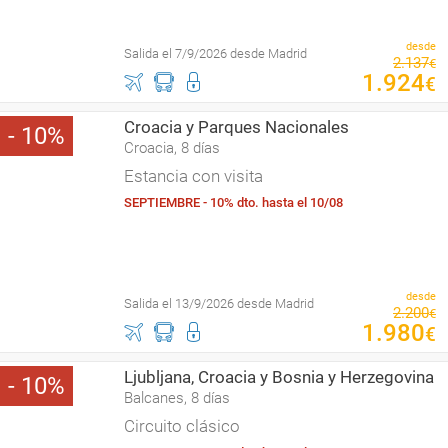
desde
Salida el 7/9/2026 desde Madrid
2
.
137
€
1
.
924
€
Croacia y Parques Nacionales
10
Croacia, 8 días
Estancia con visita
SEPTIEMBRE - 10% dto. hasta el 10/08
desde
Salida el 13/9/2026 desde Madrid
2
.
200
€
1
.
980
€
Ljubljana, Croacia y Bosnia y Herzegovina
10
Balcanes, 8 días
Circuito clásico