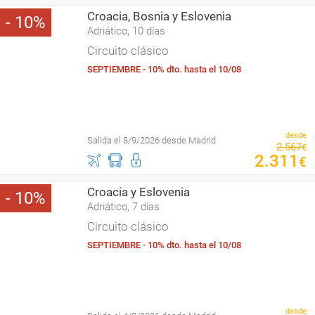
Croacia, Bosnia y Eslovenia
10
Adriático, 10 días
Circuito clásico
SEPTIEMBRE - 10% dto. hasta el 10/08
desde
Salida el 8/9/2026 desde Madrid
2
.
567
€
2
.
311
€
Croacia y Eslovenia
10
Adriático, 7 días
Circuito clásico
SEPTIEMBRE - 10% dto. hasta el 10/08
desde