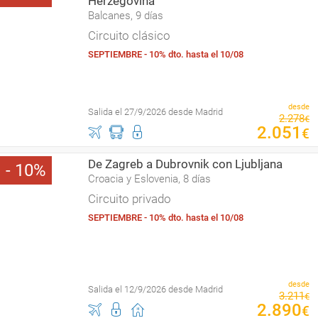
Herzegovina
Balcanes, 9 días
Circuito clásico
SEPTIEMBRE - 10% dto. hasta el 10/08
desde
Salida el 27/9/2026 desde Madrid
2
.
278
€
2
.
051
€
De Zagreb a Dubrovnik con Ljubljana
10
Croacia y Eslovenia, 8 días
Circuito privado
SEPTIEMBRE - 10% dto. hasta el 10/08
desde
Salida el 12/9/2026 desde Madrid
3
.
211
€
2
.
890
€