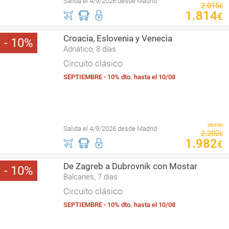
Salida el 4/9/2026 desde Madrid
2
.
015
€
1
.
814
€
Croacia, Eslovenia y Venecia
10
Adriático, 8 días
Circuito clásico
SEPTIEMBRE - 10% dto. hasta el 10/08
desde
Salida el 4/9/2026 desde Madrid
2
.
202
€
1
.
982
€
De Zagreb a Dubrovnik con Mostar
10
Balcanes, 7 días
Circuito clásico
SEPTIEMBRE - 10% dto. hasta el 10/08