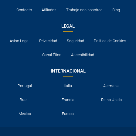
Contacto
Afiliados
Trabaja con nosotros
Blog
LEGAL
Aviso Legal
Privacidad
Seguridad
Política de Cookies
Canal Ético
Accesibilidad
INTERNACIONAL
Portugal
Italia
Alemania
Brasil
Francia
Reino Unido
México
Europa