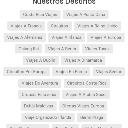
Nuestros Destinos
Costa Rica Viajes
Viajes A Punta Cana
Viajes A Francia
Circuitos
Viajes A Reino Unido
Viajes A Alemania
Viajes A Irlanda
Viajes A Europa
Chiang Rai
Viajes A Berlin
Viajes Tunez
Viajes A Dublín
Viajes A Dinamarca
Circuitos Por Europa
Viajes En Pareja
Viajes Senior
Viajes De Aventura
Circuitos Costa Rica
Croacia Eslovenia
Viajes A Arabia Saudí
Dubái Maldivas
Ofertas Viajes Europa
Viaje Organizado Irlanda
Berlín Praga