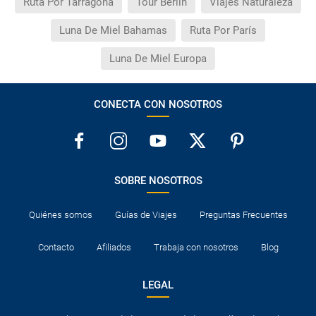
Ruta Por Tarragona
Tour Berlin
Viajes Naturaleza
Luna De Miel Bahamas
Ruta Por París
Luna De Miel Europa
CONECTA CON NOSOTROS
SOBRE NOSOTROS
Quiénes somos
Guías de Viajes
Preguntas Frecuentes
Contacto
Afiliados
Trabaja con nosotros
Blog
LEGAL