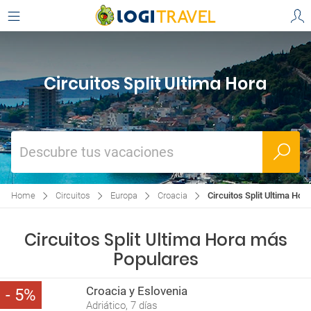
Circuitos Split Ultima Hora
Descubre tus vacaciones
Home
Circuitos
Europa
Croacia
Circuitos Split Ultima Hora
Circuitos Split Ultima Hora más
Populares
Croacia y Eslovenia
5
Adriático, 7 días