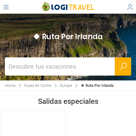
🍀 Ruta Por Irlanda
Descubre tus vacaciones
Home
Rutas En Coche
Europa
🍀 Ruta Por Irlanda
Salidas especiales