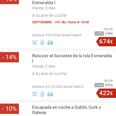
Esmeralda I
Irlanda, 8 días
A tu aire en coche
SEPTIEMBRE - 10% dto. hasta el 10/08
desde
748
10
€
Salida el 25/9/2026 desde Madrid
674
€
Ruta por el Suroeste de la Isla Esmeralda
14
I
Irlanda, 5 días
A tu aire en coche
desde
493
14
€
Salida el 24/10/2026 desde Madrid
422
€
Escapada en coche a Dublín, Cork y
10
Galway