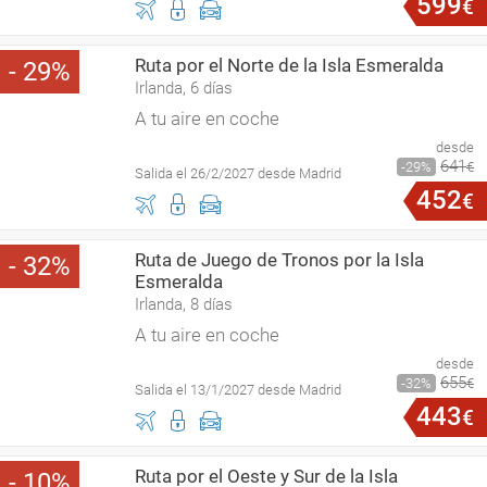
599
€
Ruta por el Norte de la Isla Esmeralda
29
Irlanda, 6 días
A tu aire en coche
desde
641
29
€
Salida el 26/2/2027 desde Madrid
452
€
Ruta de Juego de Tronos por la Isla
32
Esmeralda
Irlanda, 8 días
A tu aire en coche
desde
655
32
€
Salida el 13/1/2027 desde Madrid
443
€
Ruta por el Oeste y Sur de la Isla
10