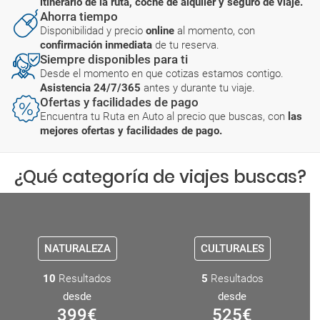
itinerario de la ruta, coche de alquiler y seguro de viaje.
Ahorra tiempo
Disponibilidad y precio
online
al momento, con
confirmación inmediata
de tu reserva.
Siempre disponibles para ti
Desde el momento en que cotizas estamos contigo.
Asistencia 24/7/365
antes y durante tu viaje.
Ofertas y facilidades de pago
Encuentra tu Ruta en Auto al precio que buscas, con
las
mejores ofertas y facilidades de pago.
¿Qué categoría de viajes buscas?
NATURALEZA
CULTURALES
10
Resultados
5
Resultados
desde
desde
399
€
525
€