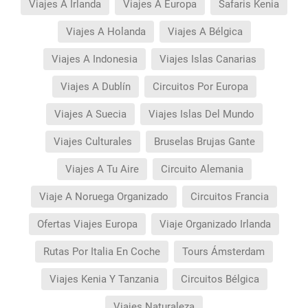
Viajes A Irlanda
Viajes A Europa
Safaris Kenia
Viajes A Holanda
Viajes A Bélgica
Viajes A Indonesia
Viajes Islas Canarias
Viajes A Dublín
Circuitos Por Europa
Viajes A Suecia
Viajes Islas Del Mundo
Viajes Culturales
Bruselas Brujas Gante
Viajes A Tu Aire
Circuito Alemania
Viaje A Noruega Organizado
Circuitos Francia
Ofertas Viajes Europa
Viaje Organizado Irlanda
Rutas Por Italia En Coche
Tours Ámsterdam
Viajes Kenia Y Tanzania
Circuitos Bélgica
Viajes Naturaleza