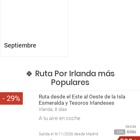
Septiembre
🍀 Ruta Por Irlanda más
Populares
Ruta desde el Este al Oeste de la Isla
29
Esmeralda y Tesoros Irlandeses
Irlanda, 8 días
A tu aire en coche
desde
838
29
€
Salida el 9/11/2026 desde Madrid