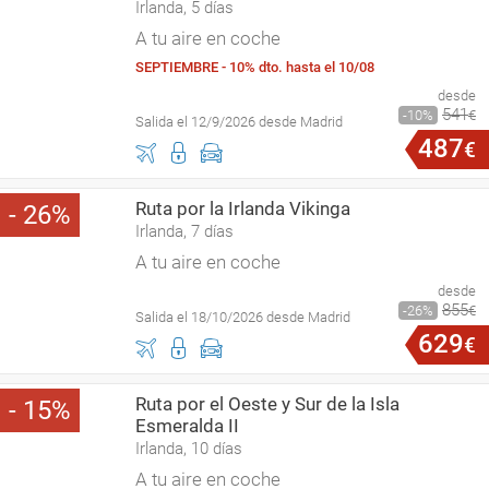
Irlanda, 5 días
A tu aire en coche
SEPTIEMBRE - 10% dto. hasta el 10/08
desde
541
10
€
Salida el 12/9/2026 desde Madrid
487
€
Ruta por la Irlanda Vikinga
26
Irlanda, 7 días
A tu aire en coche
desde
855
26
€
Salida el 18/10/2026 desde Madrid
629
€
Ruta por el Oeste y Sur de la Isla
15
Esmeralda II
Irlanda, 10 días
A tu aire en coche