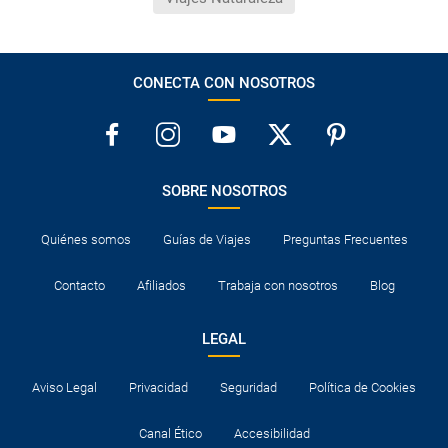
CONECTA CON NOSOTROS
SOBRE NOSOTROS
Quiénes somos
Guías de Viajes
Preguntas Frecuentes
Contacto
Afiliados
Trabaja con nosotros
Blog
LEGAL
Aviso Legal
Privacidad
Seguridad
Política de Cookies
Canal Ético
Accesibilidad