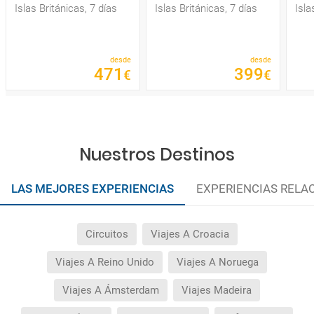
Islas Británicas, 7 días
Islas Británicas, 7 días
Isla
desde
desde
471
399
€
€
Nuestros Destinos
LAS MEJORES EXPERIENCIAS
EXPERIENCIAS RELA
Circuitos
Viajes A Croacia
Viajes A Reino Unido
Viajes A Noruega
Viajes A Ámsterdam
Viajes Madeira