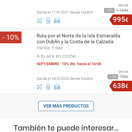
desde
1
.
164
15
€
Salida el 21/6/2027 desde Madrid
995
€
Ruta por el Norte de la Isla Esmeralda
10
con Dublín y la Costa de la Calzada
Irlanda, 9 días
A tu aire en coche
SEPTIEMBRE - 10% dto. hasta el 10/08
desde
708
10
€
Salida el 28/9/2026 desde Madrid
638
€
VER MÁS PRODUCTOS
También te puede interesar...