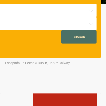
BUSCAR
Escapada En Coche A Dublín, Cork Y Galway