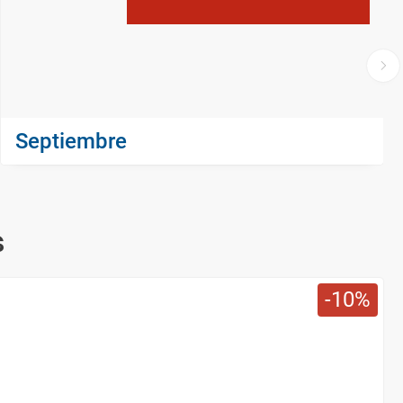
Septiembre
s
10