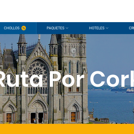
CHOLLOS
PAQUETES
HOTELES
CR
Ruta Por Cor