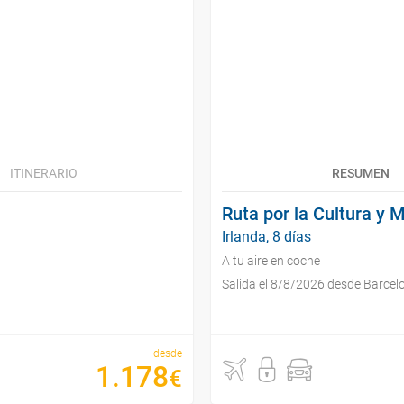
ITINERARIO
RESUMEN
Ruta por la Cultura y 
Irlanda, 8 días
A tu aire en coche
Salida el 8/8/2026 desde Barcel
desde
1
.
178
€