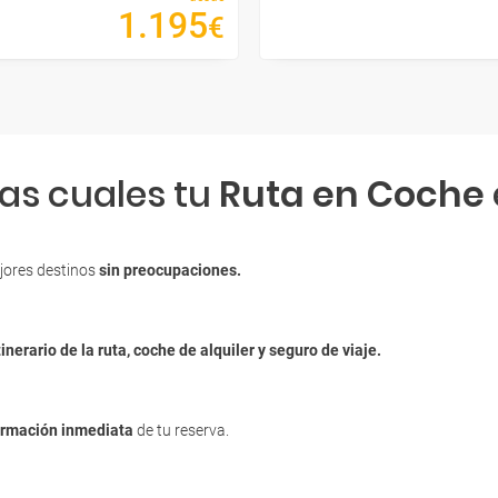
1
.
195
€
las cuales tu
Ruta en Coche
jores destinos
sin preocupaciones.
tinerario de la ruta, coche de alquiler y seguro de viaje.
irmación inmediata
de tu reserva.