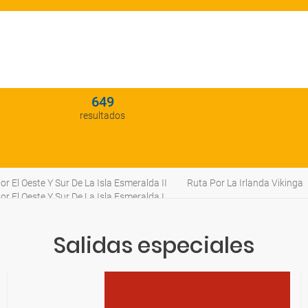
649
resultados
or El Oeste Y Sur De La Isla Esmeralda II
Ruta Por La Irlanda Vikinga
or El Oeste Y Sur De La Isla Esmeralda I
Salidas especiales