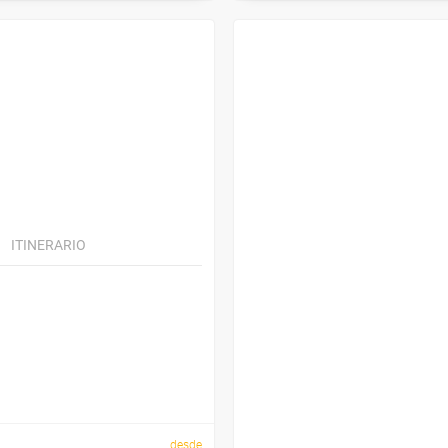
ITINERARIO
desde