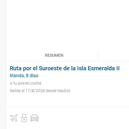
RESUMEN
Ruta por el Suroeste de la Isla Esmeralda II
Irlanda, 8 días
A tu aire en coche
Salida el 17/8/2026 desde Madrid