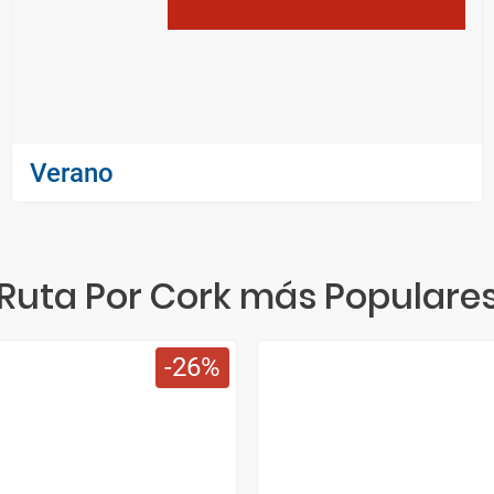
Verano
Ruta Por Cork más Populare
26