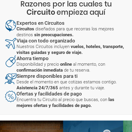
Razones por las cuales tu
Circuito
empieza aquí
Expertos en Circuitos
Circuitos
diseñados para que recorras los mejores
destinos
sin preocupaciones.
Viaja con todo organizado
Nuestros Circuitos incluyen
vuelos, hoteles, transporte,
visitas guiadas y seguro de viaje.
Ahorra tiempo
Disponibilidad y precio
online
al momento, con
confirmación inmediata
de tu reserva.
Siempre disponibles para ti
Desde el momento en que cotizas estamos contigo.
Asistencia 24/7/365
antes y durante tu viaje.
Ofertas y facilidades de pago
Encuentra tu Circuito al precio que buscas, con
las
mejores ofertas y facilidades de pago.