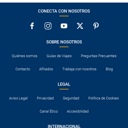
CONECTA CON NOSOTROS
SOBRE NOSOTROS
Quiénes somos
Guías de Viajes
Preguntas Frecuentes
Contacto
Afiliados
Trabaja con nosotros
Blog
LEGAL
Aviso Legal
Privacidad
Seguridad
Política de Cookies
Canal Ético
Accesibilidad
INTERNACIONAL