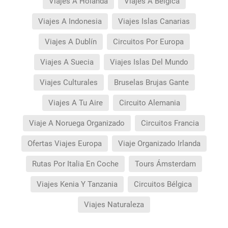
Viajes A Holanda
Viajes A Bélgica
Viajes A Indonesia
Viajes Islas Canarias
Viajes A Dublín
Circuitos Por Europa
Viajes A Suecia
Viajes Islas Del Mundo
Viajes Culturales
Bruselas Brujas Gante
Viajes A Tu Aire
Circuito Alemania
Viaje A Noruega Organizado
Circuitos Francia
Ofertas Viajes Europa
Viaje Organizado Irlanda
Rutas Por Italia En Coche
Tours Ámsterdam
Viajes Kenia Y Tanzania
Circuitos Bélgica
Viajes Naturaleza