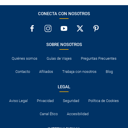
CONECTA CON NOSOTROS
SOBRE NOSOTROS
Quiénes somos
Guías de Viajes
Preguntas Frecuentes
Contacto
Afiliados
Trabaja con nosotros
Blog
LEGAL
Aviso Legal
Privacidad
Seguridad
Política de Cookies
Canal Ético
Accesibilidad