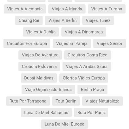
Viajes A Alemania
Viajes A Irlanda
Viajes A Europa
Chiang Rai
Viajes A Berlin
Viajes Tunez
Viajes A Dublín
Viajes A Dinamarca
Circuitos Por Europa
Viajes En Pareja
Viajes Senior
Viajes De Aventura
Circuitos Costa Rica
Croacia Eslovenia
Viajes A Arabia Saudí
Dubái Maldivas
Ofertas Viajes Europa
Viaje Organizado Irlanda
Berlín Praga
Ruta Por Tarragona
Tour Berlin
Viajes Naturaleza
Luna De Miel Bahamas
Ruta Por París
Luna De Miel Europa