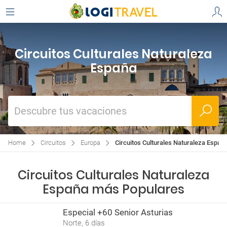
Circuitos Culturales Naturaleza
España
Descubre tus vacaciones
Home
Circuitos
Europa
Circuitos Culturales Naturaleza Españ
Circuitos Culturales Naturaleza
España más Populares
Especial +60 Senior Asturias
Norte, 6 días