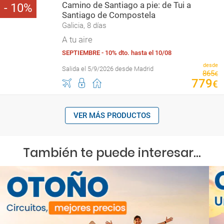
Camino de Santiago a pie: de Tui a
10
Santiago de Compostela
Galicia, 8 días
A tu aire
SEPTIEMBRE - 10% dto. hasta el 10/08
desde
Salida el 5/9/2026 desde Madrid
865
€
779
€
VER MÁS PRODUCTOS
También te puede interesar...