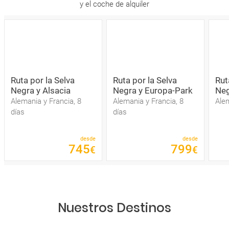
y el coche de alquiler
Ruta por la Selva
Ruta por la Selva
Rut
Negra y Alsacia
Negra y Europa-Park
Ne
Alemania y Francia, 8
Alemania y Francia, 8
Alem
días
días
desde
desde
745
799
€
€
Nuestros Destinos