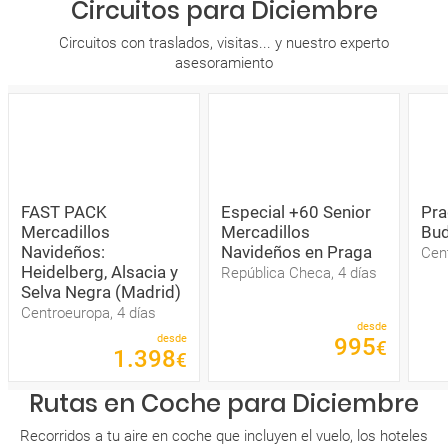
Circuitos para Diciembre
Circuitos con traslados, visitas... y nuestro experto
asesoramiento
FAST PACK
Especial +60 Senior
Pra
Mercadillos
Mercadillos
Bu
Navideños:
Navideños en Praga
Cent
Heidelberg, Alsacia y
República Checa, 4 días
Selva Negra (Madrid)
Centroeuropa, 4 días
desde
desde
995
€
1
.
398
€
Rutas en Coche para Diciembre
Recorridos a tu aire en coche que incluyen el vuelo, los hoteles