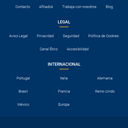
Contacto
Afiliados
Trabaja con nosotros
Blog
LEGAL
Aviso Legal
Privacidad
Seguridad
Política de Cookies
Canal Ético
Accesibilidad
INTERNACIONAL
Portugal
Italia
Alemania
Brasil
Francia
Reino Unido
México
Europa