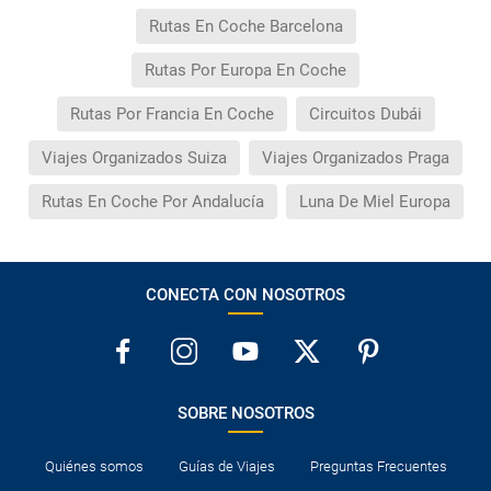
Rutas En Coche Barcelona
Rutas Por Europa En Coche
Rutas Por Francia En Coche
Circuitos Dubái
Viajes Organizados Suiza
Viajes Organizados Praga
Rutas En Coche Por Andalucía
Luna De Miel Europa
CONECTA CON NOSOTROS
SOBRE NOSOTROS
Quiénes somos
Guías de Viajes
Preguntas Frecuentes