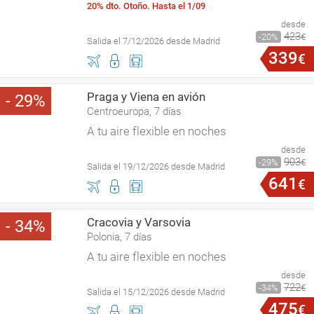
20% dto. Otoño. Hasta el 1/09
desde
423
20
€
Salida el 7/12/2026 desde Madrid
339
€
Praga y Viena en avión
29
Centroeuropa, 7 días
A tu aire flexible en noches
desde
903
29
€
Salida el 19/12/2026 desde Madrid
641
€
Cracovia y Varsovia
34
Polonia, 7 días
A tu aire flexible en noches
desde
722
34
€
Salida el 15/12/2026 desde Madrid
475
€