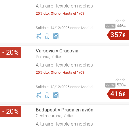
A tu aire flexible en noches
20% dto. Otoño. Hasta el 1/09
desde
446
20
€
Salida el 14/12/2026 desde Madrid
357
€
Varsovia y Cracovia
20
Polonia, 7 días
A tu aire flexible en noches
20% dto. Otoño. Hasta el 1/09
desde
520
20
€
Salida el 18/12/2026 desde Madrid
416
€
Budapest y Praga en avión
20
Centroeuropa, 7 días
A tu aire flexible en noches