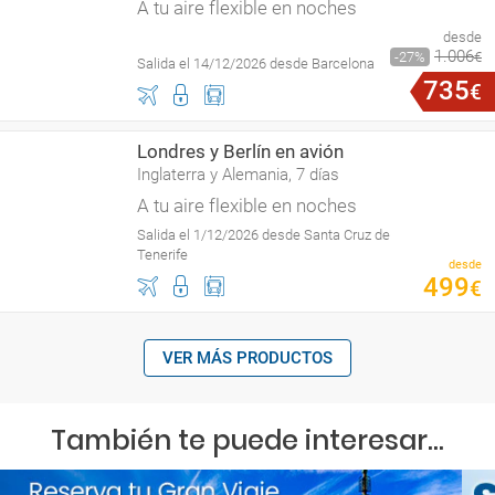
A tu aire flexible en noches
desde
1
.
006
27
€
Salida el 14/12/2026 desde Barcelona
735
€
Londres y Berlín en avión
Inglaterra y Alemania, 7 días
A tu aire flexible en noches
Salida el 1/12/2026 desde Santa Cruz de
Tenerife
desde
499
€
VER MÁS PRODUCTOS
También te puede interesar...