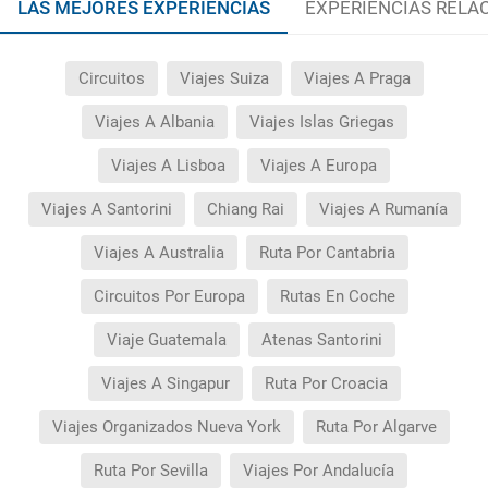
LAS MEJORES EXPERIENCIAS
EXPERIENCIAS RELA
Circuitos
Viajes Suiza
Viajes A Praga
Viajes A Albania
Viajes Islas Griegas
Viajes A Lisboa
Viajes A Europa
Viajes A Santorini
Chiang Rai
Viajes A Rumanía
Viajes A Australia
Ruta Por Cantabria
Circuitos Por Europa
Rutas En Coche
Viaje Guatemala
Atenas Santorini
Viajes A Singapur
Ruta Por Croacia
Viajes Organizados Nueva York
Ruta Por Algarve
Ruta Por Sevilla
Viajes Por Andalucía