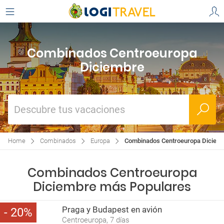
Combinados Centroeuropa
Diciembre
Descubre tus vacaciones
Home
Combinados
Europa
Combinados Centroeuropa Diciem
Combinados Centroeuropa
Diciembre más Populares
Praga y Budapest en avión
20
Centroeuropa, 7 días