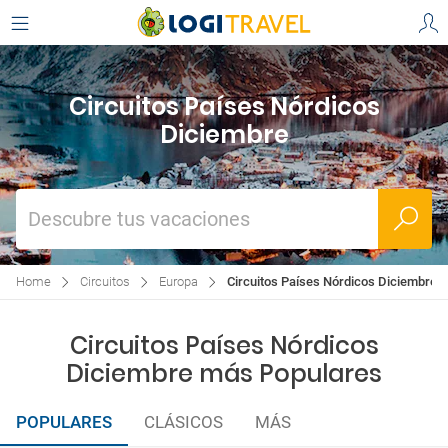
Circuitos Países Nórdicos
Diciembre
Descubre tus vacaciones
Home
Circuitos
Europa
Circuitos Países Nórdicos Diciembre
Circuitos Países Nórdicos
Diciembre más Populares
POPULARES
CLÁSICOS
MÁS