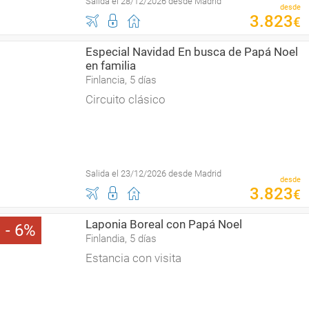
Salida el 28/12/2026 desde Madrid
desde
3
.
823
€
Especial Navidad En busca de Papá Noel
en familia
Finlancia, 5 días
Circuito clásico
Salida el 23/12/2026 desde Madrid
desde
3
.
823
€
Laponia Boreal con Papá Noel
6
Finlandia, 5 días
Estancia con visita