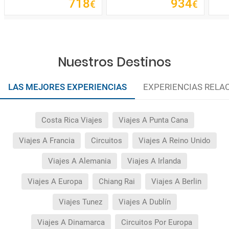
718
934
€
€
Nuestros Destinos
LAS MEJORES EXPERIENCIAS
EXPERIENCIAS RELA
Costa Rica Viajes
Viajes A Punta Cana
Viajes A Francia
Circuitos
Viajes A Reino Unido
Viajes A Alemania
Viajes A Irlanda
Viajes A Europa
Chiang Rai
Viajes A Berlin
Viajes Tunez
Viajes A Dublín
Viajes A Dinamarca
Circuitos Por Europa