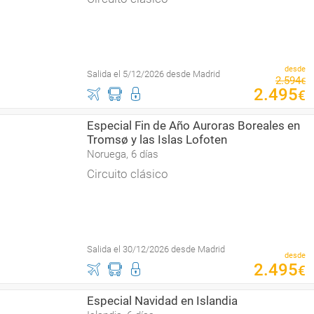
desde
Salida el 5/12/2026 desde Madrid
2
.
594
€
2
.
495
€
Especial Fin de Año Auroras Boreales en
Tromsø y las Islas Lofoten
Noruega, 6 días
Circuito clásico
Salida el 30/12/2026 desde Madrid
desde
2
.
495
€
Especial Navidad en Islandia