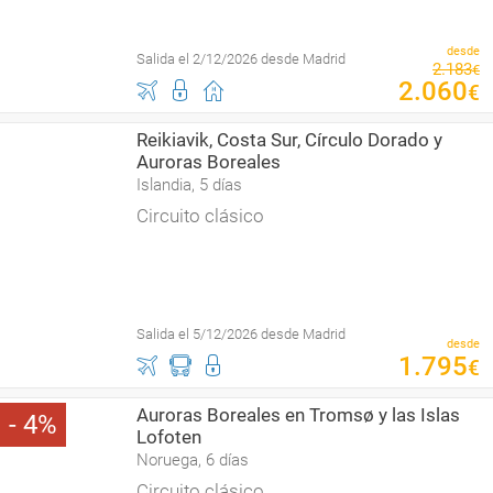
desde
Salida el 2/12/2026 desde Madrid
2
.
183
€
2
.
060
€
Reikiavik, Costa Sur, Círculo Dorado y
Auroras Boreales
Islandia, 5 días
Circuito clásico
Salida el 5/12/2026 desde Madrid
desde
1
.
795
€
Auroras Boreales en Tromsø y las Islas
4
Lofoten
Noruega, 6 días
Circuito clásico