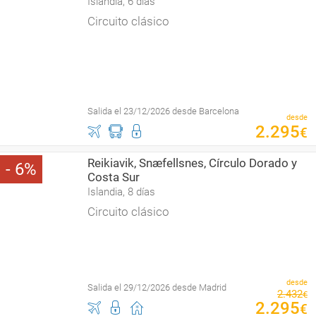
Islandia, 6 días
Circuito clásico
Salida el 23/12/2026 desde Barcelona
desde
2
.
295
€
Reikiavik, Snæfellsnes, Círculo Dorado y
6
Costa Sur
Islandia, 8 días
Circuito clásico
desde
Salida el 29/12/2026 desde Madrid
2
.
432
€
2
.
295
€