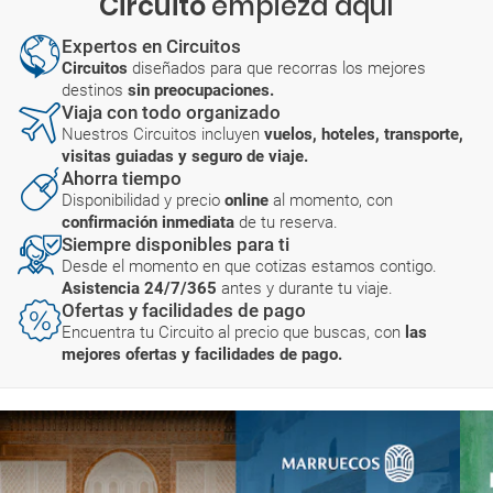
Circuito
empieza aquí
Expertos en Circuitos
Circuitos
diseñados para que recorras los mejores
destinos
sin preocupaciones.
Viaja con todo organizado
Nuestros Circuitos incluyen
vuelos, hoteles, transporte,
visitas guiadas y seguro de viaje.
Ahorra tiempo
Disponibilidad y precio
online
al momento, con
confirmación inmediata
de tu reserva.
Siempre disponibles para ti
Desde el momento en que cotizas estamos contigo.
Asistencia 24/7/365
antes y durante tu viaje.
Ofertas y facilidades de pago
Encuentra tu Circuito al precio que buscas, con
las
mejores ofertas y facilidades de pago.