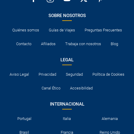
SOBRE NOSOTROS
Quiénes somos
Guías de Viajes
Preguntas Frecuentes
Contacto
Afiliados
Trabaja con nosotros
Blog
LEGAL
Aviso Legal
Privacidad
Seguridad
Política de Cookies
Canal Ético
Accesibilidad
INTERNACIONAL
Portugal
Italia
Alemania
Brasil
Francia
Reino Unido