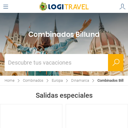
Combinados Billund
Descubre tus vacaciones
Home
Combinados
Europa
Dinamarca
Combinados Billun
Salidas especiales