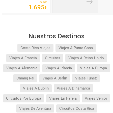
desde
1
.
695
€
Nuestros Destinos
Costa Rica Viajes
Viajes A Punta Cana
Viajes A Francia
Circuitos
Viajes A Reino Unido
Viajes A Alemania
Viajes A Irlanda
Viajes A Europa
Chiang Rai
Viajes A Berlin
Viajes Tunez
Viajes A Dublín
Viajes A Dinamarca
Circuitos Por Europa
Viajes En Pareja
Viajes Senior
Viajes De Aventura
Circuitos Costa Rica