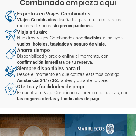
Combinado
empieza aquí
Expertos en Viajes Combinados
Viajes Combinados
diseñados para que recorras los
mejores destinos
sin preocupaciones.
Viaja a tu aire
Nuestros Viajes Combinados son
flexibles
e incluyen
vuelos, hoteles, traslados y seguro de viaje.
Ahorra tiempo
Disponibilidad y precio
online
al momento, con
confirmación inmediata
de tu reserva.
Siempre disponibles para ti
Desde el momento en que cotizas estamos contigo.
Asistencia 24/7/365
antes y durante tu viaje.
Ofertas y facilidades de pago
Encuentra tu Viaje Combinado al precio que buscas, con
las mejores ofertas y facilidades de pago.