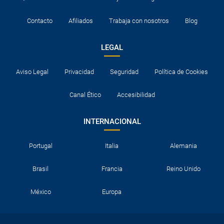
Contacto
Afiliados
Trabaja con nosotros
Blog
LEGAL
Aviso Legal
Privacidad
Seguridad
Política de Cookies
Canal Ético
Accesibilidad
INTERNACIONAL
Portugal
Italia
Alemania
Brasil
Francia
Reino Unido
México
Europa