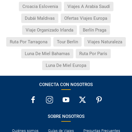
Croacia Eslovenia
Viajes A Arabia Saudí
Dubái Maldivas
Ofertas Viajes Europa
Viaje Organizado Irlanda
Berlín Praga
Ruta Por Tarragona
Tour Berlin
Viajes Naturaleza
Luna De Miel Bahamas
Ruta Por París
Luna De Miel Europa
CONECTA CON NOSOTROS
SOBRE NOSOTROS
Quiénes somos
Guías de Viajes
Preguntas Frecuentes