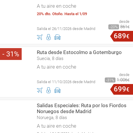
A tu aire en coche
20% dto. Otoño. Hasta el 1/09
desde
861
20
€
Salida el 26/11/2026 desde Madrid
689
€
Ruta desde Estocolmo a Gotemburgo
31
Suecia, 8 días
A tu aire en coche
desde
1
.
006
31
€
Salida el 11/10/2026 desde Madrid
699
€
Salidas Especiales: Ruta por los Fiordos
Noruegos desde Madrid
Noruega, 8 días
A tu aire en coche