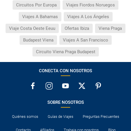
Circuitos Por Europa
Viajes Fiordos Noruegos
Viajes A Bahamas
Viajes A Los Ángeles
Viaje Costa Oeste Eeuu
Ofertas Ibiza
Viena Praga
Budapest Viena
Viajes A San Francisco
Circuito Viena Praga Budapest
CONECTA CON NOSOTROS
SOBRE NOSOTROS
Quiénes somos
Guías de Viajes
Preguntas Frecuentes
Contacto
Afiliados
Trabaja con nosotros
Blog