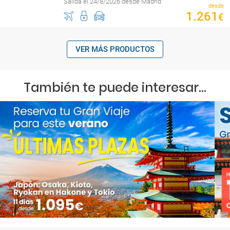
Salida el 24/8/2026 desde Madrid
desde
1
.
261
€
VER MÁS PRODUCTOS
También te puede interesar...