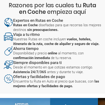
Razones por las cuales tu
Ruta
en Coche
empieza aquí
Expertos en Rutas en Coche
Rutas en Coche
diseñadas para que recorras los mejores
destinos
sin preocupaciones.
Viaja a tu ritmo
Nuestras Rutas en coche incluyen
vuelos, hoteles,
itinerario de la ruta, coche de alquiler y seguro de viaje.
Ahorra tiempo
Disponibilidad y precio
online
al momento, con
confirmación inmediata
de tu reserva.
Siempre disponibles para ti
Desde el momento en que cotizas estamos contigo.
Asistencia 24/7/365
antes y durante tu viaje.
Ofertas y facilidades de pago
Encuentra tu Ruta en Auto al precio que buscas, con
las
mejores ofertas y facilidades de pago.