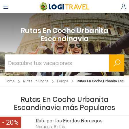
Rutas En Coche Urbanita
Escandinavia
Descubre tus vacaciones
Home
Rutas En Coche
Europa
Rutas En Coche Urbanita Escand
Rutas En Coche Urbanita
Escandinavia más Populares
Ruta por los Fiordos Noruegos
20
Noruega, 8 días