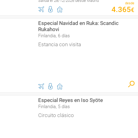
Salida el 28/12/2026 desde Madrid
desde
4
.
365
€
Especial Navidad en Ruka: Scandic
Rukahovi
Finlandia, 6 días
Estancia con visita
Especial Reyes en Iso Syöte
Finlandia, 5 días
Circuito clásico