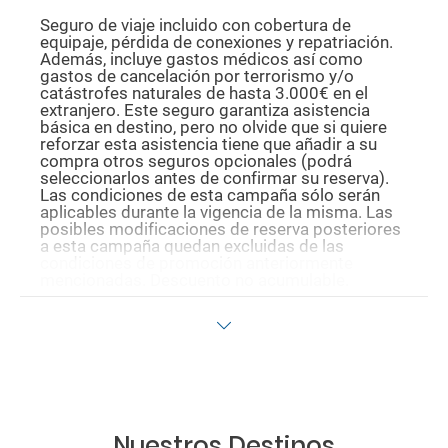
Seguro de viaje incluido con cobertura de
equipaje, pérdida de conexiones y repatriación.
Además, incluye gastos médicos así como
gastos de cancelación por terrorismo y/o
catástrofes naturales de hasta 3.000€ en el
extranjero. Este seguro garantiza asistencia
básica en destino, pero no olvide que si quiere
reforzar esta asistencia tiene que añadir a su
compra otros seguros opcionales (podrá
seleccionarlos antes de confirmar su reserva).
Las condiciones de esta campaña sólo serán
aplicables durante la vigencia de la misma. Las
posibles modificaciones de reserva posteriores
a esta campaña quedan excluidas de las
condiciones de promoción anteriormente
mencionadas. Descuento no acumulable.
Nuestros Destinos