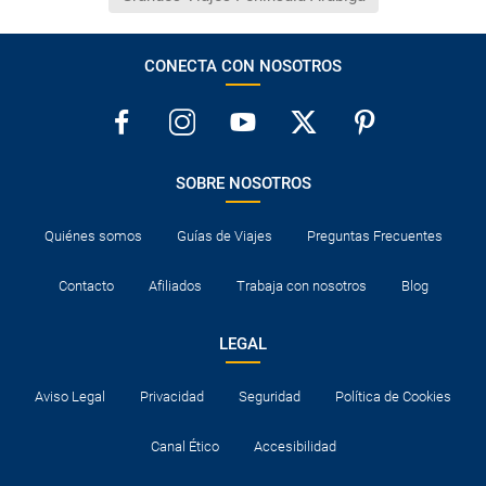
CONECTA CON NOSOTROS
SOBRE NOSOTROS
Quiénes somos
Guías de Viajes
Preguntas Frecuentes
Contacto
Afiliados
Trabaja con nosotros
Blog
LEGAL
Aviso Legal
Privacidad
Seguridad
Política de Cookies
Canal Ético
Accesibilidad