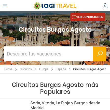
VER CONDICIONES
Circuitos Burgas Agosto
Descubre tus vacaciones
Home
Circuitos
Europa
España
Circuitos Burgas Agosto
Circuitos Burgas Agosto más
Populares
Soria, Vitoria, La Rioja y Burgos desde
Madrid