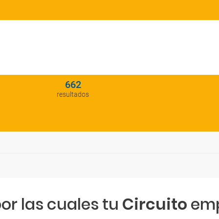
662
resultados
or las cuales tu
Circuito
emp