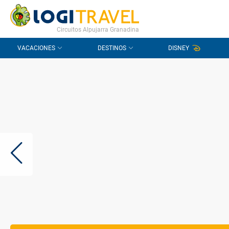
CONTACTO
PREGUNTAS FRECUENTES
Circuitos Alpujarra Granadina
VACACIONES
DESTINOS
DISNEY