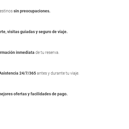
destinos
sin preocupaciones.
rte, visitas guiadas y seguro de viaje.
irmación inmediata
de tu reserva.
Asistencia 24/7/365
antes y durante tu viaje.
mejores ofertas y facilidades de pago.