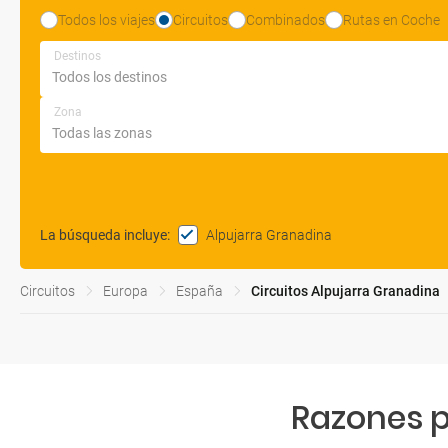
Todos los viajes
Circuitos
Combinados
Rutas en Coche
Destinos
Zona
Alpujarra Granadina
La búsqueda incluye
:
Circuitos
Europa
España
Circuitos Alpujarra Granadina
Razones p