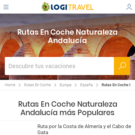
Rutas En Coche Naturaleza
Andalucía
Descubre tus vacaciones
Home
Rutas En Coche
Europa
España
Rutas En Coche Nat
Rutas En Coche Naturaleza
Andalucía más Populares
Ruta por la Costa de Almería y el Cabo de
Gata