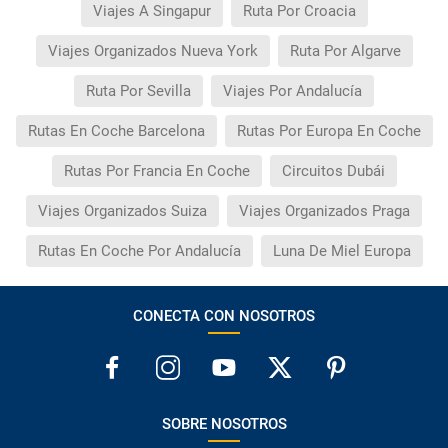
Viajes A Singapur
Ruta Por Croacia
Viajes Organizados Nueva York
Ruta Por Algarve
Ruta Por Sevilla
Viajes Por Andalucía
Rutas En Coche Barcelona
Rutas Por Europa En Coche
Rutas Por Francia En Coche
Circuitos Dubái
Viajes Organizados Suiza
Viajes Organizados Praga
Rutas En Coche Por Andalucía
Luna De Miel Europa
CONECTA CON NOSOTROS
SOBRE NOSOTROS