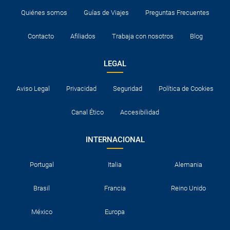
Quiénes somos
Guías de Viajes
Preguntas Frecuentes
Contacto
Afiliados
Trabaja con nosotros
Blog
LEGAL
Aviso Legal
Privacidad
Seguridad
Política de Cookies
Canal Ético
Accesibilidad
INTERNACIONAL
Portugal
Italia
Alemania
Brasil
Francia
Reino Unido
México
Europa