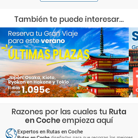
También te puede interesar...
Razones por las cuales tu
Ruta
en Coche
empieza aquí
Expertos en Rutas en Coche
Rutas en Coche
diseñadas para que recorras los mejores