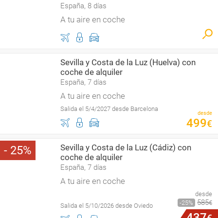
España, 8 días
A tu aire en coche
Sevilla y Costa de la Luz (Huelva) con
coche de alquiler
España, 7 días
A tu aire en coche
Salida el 5/4/2027 desde Barcelona
desde
499
€
Sevilla y Costa de la Luz (Cádiz) con
25
coche de alquiler
España, 7 días
A tu aire en coche
desde
585
25
€
Salida el 5/10/2026 desde Oviedo
437