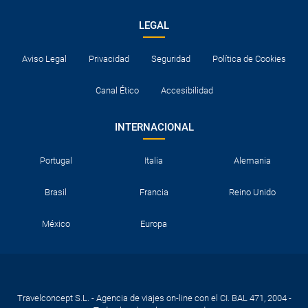
LEGAL
Aviso Legal
Privacidad
Seguridad
Política de Cookies
Canal Ético
Accesibilidad
INTERNACIONAL
Portugal
Italia
Alemania
Brasil
Francia
Reino Unido
México
Europa
Travelconcept S.L. - Agencia de viajes on-line con el CI. BAL 471, 2004 -