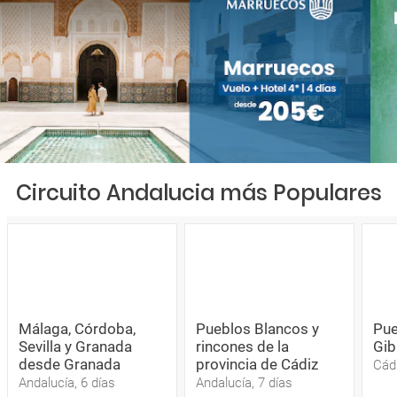
Circuito Andalucia más Populares
Málaga, Córdoba,
Pueblos Blancos y
Pue
Sevilla y Granada
rincones de la
Gib
desde Granada
provincia de Cádiz
Cádi
Andalucía, 6 días
Andalucía, 7 días