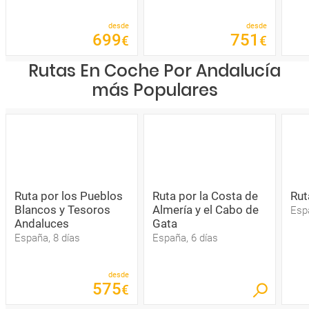
desde
desde
699
751
€
€
Rutas En Coche Por Andalucía
más Populares
Ruta por los Pueblos
Ruta por la Costa de
Rut
Blancos y Tesoros
Almería y el Cabo de
Esp
Andaluces
Gata
España, 8 días
España, 6 días
desde
575
€