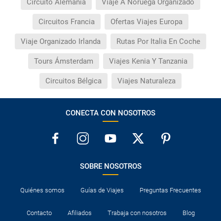
Circuito Alemania
Viaje A Noruega Organizado
Circuitos Francia
Ofertas Viajes Europa
Viaje Organizado Irlanda
Rutas Por Italia En Coche
Tours Ámsterdam
Viajes Kenia Y Tanzania
Circuitos Bélgica
Viajes Naturaleza
CONECTA CON NOSOTROS
SOBRE NOSOTROS
Quiénes somos
Guías de Viajes
Preguntas Frecuentes
Contacto
Afiliados
Trabaja con nosotros
Blog