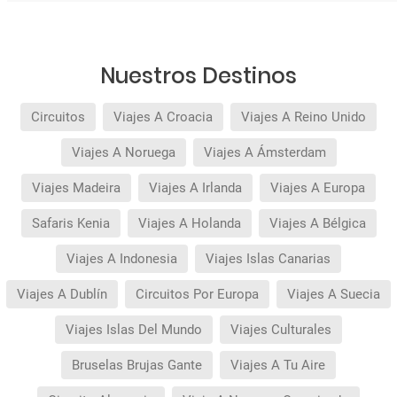
Nuestros Destinos
Circuitos
Viajes A Croacia
Viajes A Reino Unido
Viajes A Noruega
Viajes A Ámsterdam
Viajes Madeira
Viajes A Irlanda
Viajes A Europa
Safaris Kenia
Viajes A Holanda
Viajes A Bélgica
Viajes A Indonesia
Viajes Islas Canarias
Viajes A Dublín
Circuitos Por Europa
Viajes A Suecia
Viajes Islas Del Mundo
Viajes Culturales
Bruselas Brujas Gante
Viajes A Tu Aire