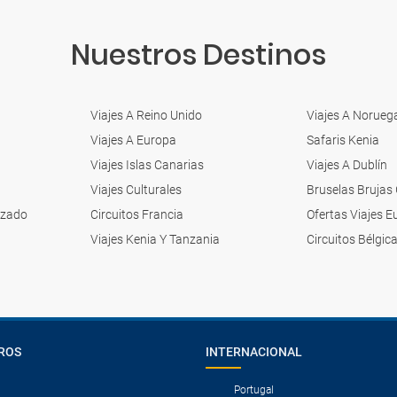
Nuestros Destinos
Viajes A Reino Unido
Viajes A Norueg
Viajes A Europa
Safaris Kenia
Viajes Islas Canarias
Viajes A Dublín
Viajes Culturales
Bruselas Brujas
izado
Circuitos Francia
Ofertas Viajes 
Viajes Kenia Y Tanzania
Circuitos Bélgic
ROS
INTERNACIONAL
Portugal