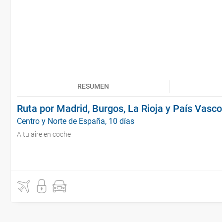
RESUMEN
Ruta por Madrid, Burgos, La Rioja y País Vasco
Centro y Norte de España, 10 días
A tu aire en coche