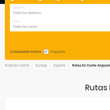
Destinos
Zona
Anguiano
La búsqueda incluye
:
Rutas En Coche
Europa
España
Rutas En Coche Anguia
Rutas