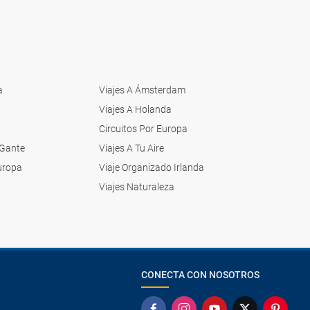
a
Viajes A Ámsterdam
Viajes A Holanda
Circuitos Por Europa
 Gante
Viajes A Tu Aire
Europa
Viaje Organizado Irlanda
a
Viajes Naturaleza
CONECTA CON NOSOTROS