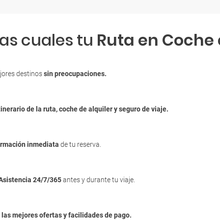
las cuales tu
Ruta en Coche
jores destinos
sin preocupaciones.
tinerario de la ruta, coche de alquiler y seguro de viaje.
irmación inmediata
de tu reserva.
Asistencia 24/7/365
antes y durante tu viaje.
n
las mejores ofertas y facilidades de pago.