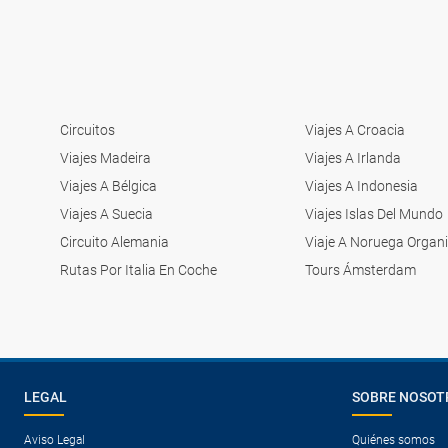
Circuitos
Viajes A Croacia
Viajes Madeira
Viajes A Irlanda
Viajes A Bélgica
Viajes A Indonesia
Viajes A Suecia
Viajes Islas Del Mundo
Circuito Alemania
Viaje A Noruega Organ
Rutas Por Italia En Coche
Tours Ámsterdam
LEGAL
SOBRE NOSOT
Aviso Legal
Quiénes somos