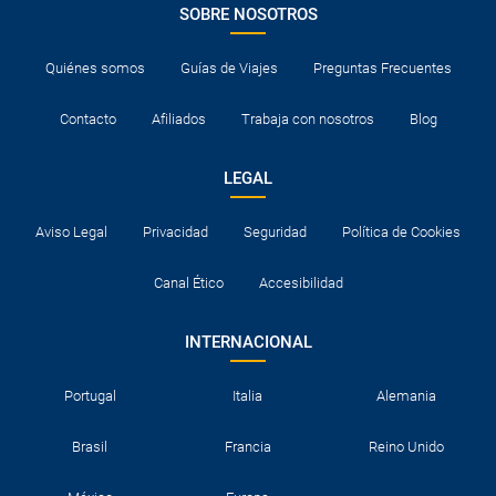
SOBRE NOSOTROS
Quiénes somos
Guías de Viajes
Preguntas Frecuentes
Contacto
Afiliados
Trabaja con nosotros
Blog
LEGAL
Aviso Legal
Privacidad
Seguridad
Política de Cookies
Canal Ético
Accesibilidad
INTERNACIONAL
Portugal
Italia
Alemania
Brasil
Francia
Reino Unido