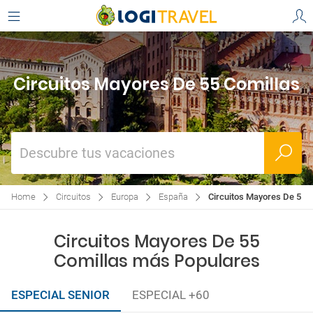
Circuitos Mayores De 55 Comillas
Descubre tus vacaciones
Home
Circuitos
Europa
España
Circuitos Mayores De 55 C
Circuitos Mayores De 55
Comillas más Populares
ESPECIAL SENIOR
ESPECIAL +60