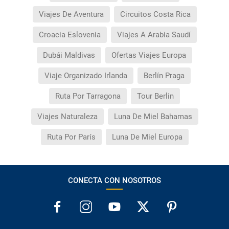
Viajes De Aventura
Circuitos Costa Rica
Croacia Eslovenia
Viajes A Arabia Saudí
Dubái Maldivas
Ofertas Viajes Europa
Viaje Organizado Irlanda
Berlín Praga
Ruta Por Tarragona
Tour Berlin
Viajes Naturaleza
Luna De Miel Bahamas
Ruta Por París
Luna De Miel Europa
CONECTA CON NOSOTROS