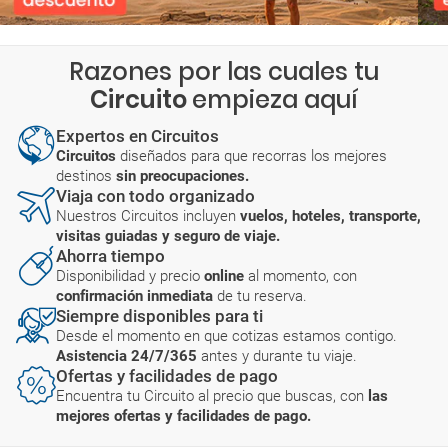
Razones por las cuales tu
Circuito
empieza aquí
Expertos en Circuitos
Circuitos
diseñados para que recorras los mejores
destinos
sin preocupaciones.
Viaja con todo organizado
Nuestros Circuitos incluyen
vuelos, hoteles, transporte,
visitas guiadas y seguro de viaje.
Ahorra tiempo
Disponibilidad y precio
online
al momento, con
confirmación inmediata
de tu reserva.
Siempre disponibles para ti
Desde el momento en que cotizas estamos contigo.
Asistencia 24/7/365
antes y durante tu viaje.
Ofertas y facilidades de pago
Encuentra tu Circuito al precio que buscas, con
las
mejores ofertas y facilidades de pago.