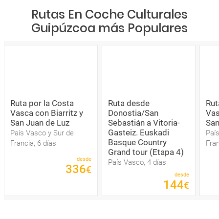
Rutas En Coche Culturales
Guipúzcoa más Populares
Ruta por la Costa
Ruta desde
Rut
Vasca con Biarritz y
Donostia/San
Vas
San Juan de Luz
Sebastián a Vitoria-
San
Gasteiz. Euskadi
País Vasco y Sur de
Paí
Basque Country
Francia, 6 días
Fran
Grand tour (Etapa 4)
desde
País Vasco, 4 días
336
€
desde
144
€