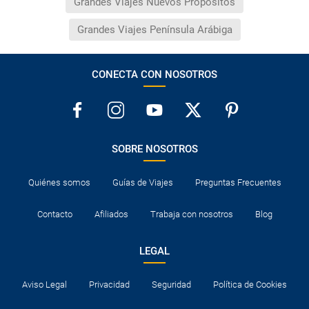
Grandes Viajes Nuevos Propósitos
Grandes Viajes Península Arábiga
CONECTA CON NOSOTROS
SOBRE NOSOTROS
Quiénes somos
Guías de Viajes
Preguntas Frecuentes
Contacto
Afiliados
Trabaja con nosotros
Blog
LEGAL
Aviso Legal
Privacidad
Seguridad
Política de Cookies