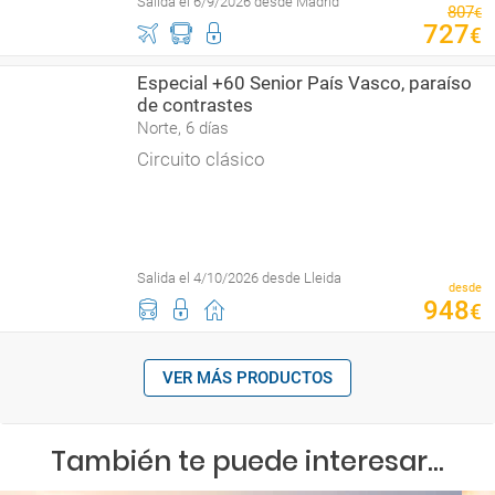
Salida el 6/9/2026 desde Madrid
807
€
727
€
Especial +60 Senior País Vasco, paraíso
de contrastes
Norte, 6 días
Circuito clásico
Salida el 4/10/2026 desde Lleida
desde
948
€
VER MÁS PRODUCTOS
También te puede interesar...