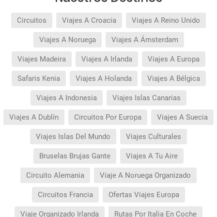
Circuitos
Viajes A Croacia
Viajes A Reino Unido
Viajes A Noruega
Viajes A Ámsterdam
Viajes Madeira
Viajes A Irlanda
Viajes A Europa
Safaris Kenia
Viajes A Holanda
Viajes A Bélgica
Viajes A Indonesia
Viajes Islas Canarias
Viajes A Dublín
Circuitos Por Europa
Viajes A Suecia
Viajes Islas Del Mundo
Viajes Culturales
Bruselas Brujas Gante
Viajes A Tu Aire
Circuito Alemania
Viaje A Noruega Organizado
Circuitos Francia
Ofertas Viajes Europa
Viaje Organizado Irlanda
Rutas Por Italia En Coche