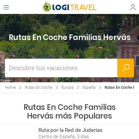
Rutas En Coche Familias Hervás
Descubre tus vacaciones
Home
Rutas En Coche
Europa
España
Rutas En Coche Fam
Rutas En Coche Familias
Hervás más Populares
Ruta por la Red de Juderías
Centro de España, 5 días