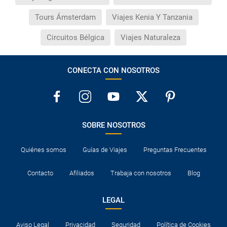
Tours Ámsterdam
Viajes Kenia Y Tanzania
Circuitos Bélgica
Viajes Naturaleza
CONECTA CON NOSOTROS
SOBRE NOSOTROS
Quiénes somos
Guías de Viajes
Preguntas Frecuentes
Contacto
Afiliados
Trabaja con nosotros
Blog
LEGAL
Aviso Legal
Privacidad
Seguridad
Política de Cookies