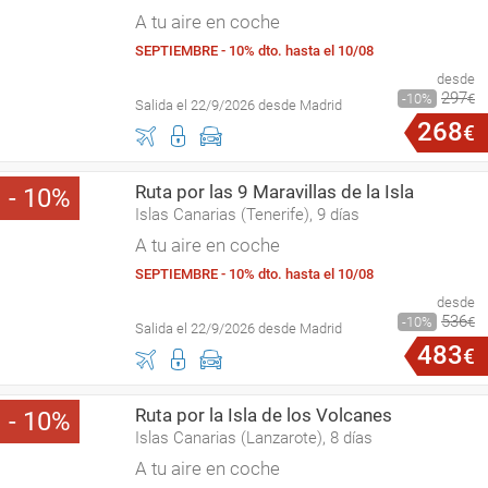
A tu aire en coche
SEPTIEMBRE - 10% dto. hasta el 10/08
desde
297
10
€
Salida el 22/9/2026 desde Madrid
268
€
Ruta por las 9 Maravillas de la Isla
10
Islas Canarias (Tenerife), 9 días
A tu aire en coche
SEPTIEMBRE - 10% dto. hasta el 10/08
desde
536
10
€
Salida el 22/9/2026 desde Madrid
483
€
Ruta por la Isla de los Volcanes
10
Islas Canarias (Lanzarote), 8 días
A tu aire en coche