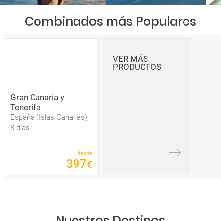
Combinados más Populares
VER MÁS
PRODUCTOS
Gran Canaria y
Tenerife
España (Islas Canarias),
8 días
desde
397
€
Nuestros Destinos