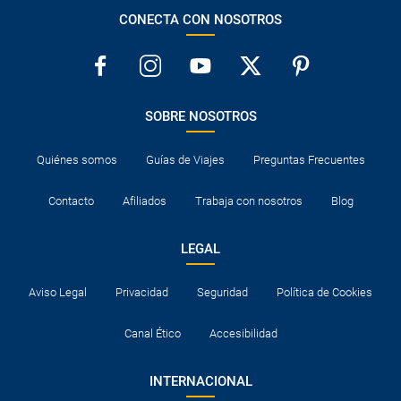
CONECTA CON NOSOTROS
SOBRE NOSOTROS
Quiénes somos
Guías de Viajes
Preguntas Frecuentes
Contacto
Afiliados
Trabaja con nosotros
Blog
LEGAL
Aviso Legal
Privacidad
Seguridad
Política de Cookies
Canal Ético
Accesibilidad
INTERNACIONAL