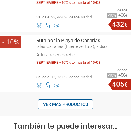
SEPTIEMBRE - 10% dto. hasta el 10/08
desde
480
10
€
Salida el 23/9/2026 desde Madrid
432
€
Ruta por la Playa de Canarias
10
Islas Canarias (Fuerteventura), 7 días
A tu aire en coche
SEPTIEMBRE - 10% dto. hasta el 10/08
desde
450
10
€
Salida el 17/9/2026 desde Madrid
405
€
VER MÁS PRODUCTOS
También te puede interesar...