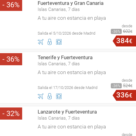
Fuerteventura y Gran Canaria
36
Islas Canarias, 7 días
A tu aire con estancia en playa
desde
602
36
€
Salida el 5/10/2026 desde Madrid
384
€
Tenerife y Fuerteventura
36
Islas Canarias, 7 días
A tu aire con estancia en playa
desde
524
36
€
Salida el 17/10/2026 desde Madrid
336
€
Lanzarote y Fuerteventura
32
Islas Canarias, 7 días
A tu aire con estancia en playa
desde