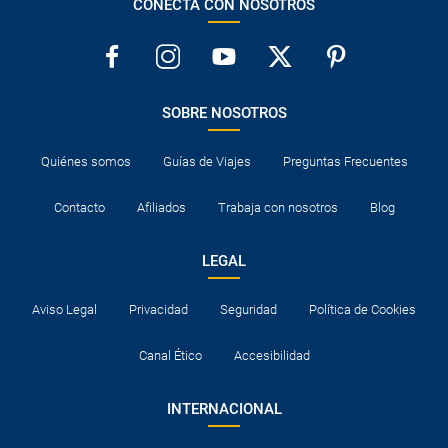
CONECTA CON NOSOTROS
SOBRE NOSOTROS
Quiénes somos
Guías de Viajes
Preguntas Frecuentes
Contacto
Afiliados
Trabaja con nosotros
Blog
LEGAL
Aviso Legal
Privacidad
Seguridad
Política de Cookies
Canal Ético
Accesibilidad
INTERNACIONAL