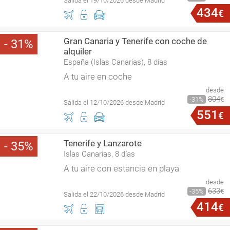
Salida el 19/10/2026 desde Madrid
434
€
Gran Canaria y Tenerife con coche de
31
alquiler
España (Islas Canarias), 8 días
A tu aire en coche
desde
804
31
€
Salida el 12/10/2026 desde Madrid
551
€
Tenerife y Lanzarote
35
Islas Canarias, 8 días
A tu aire con estancia en playa
desde
633
35
€
Salida el 22/10/2026 desde Madrid
414
€