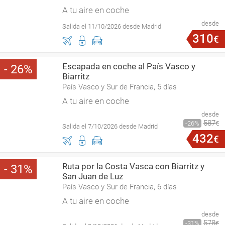
A tu aire en coche
desde
Salida el 11/10/2026 desde Madrid
310
€
Escapada en coche al País Vasco y
26
Biarritz
País Vasco y Sur de Francia, 5 días
A tu aire en coche
desde
587
26
€
Salida el 7/10/2026 desde Madrid
432
€
Ruta por la Costa Vasca con Biarritz y
31
San Juan de Luz
País Vasco y Sur de Francia, 6 días
A tu aire en coche
desde
578
31
€