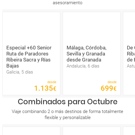
asesoramiento
Especial +60 Senior
Málaga, Córdoba,
De 
Ruta de Paradores
Sevilla y Granada
Rib
Ribeira Sacra y Rías
desde Granada
de 
Bajas
Andalucía, 6 días
Astu
Galicia, 5 días
desde
desde
1
.
135
699
€
€
Combinados para Octubre
Viaje combinando 2 o más destinos de forma totalmente
flexible y personalizable