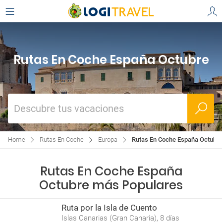
Rutas En Coche España Octubre
Descubre tus vacaciones
Home
Rutas En Coche
Europa
Rutas En Coche España Octubr
Rutas En Coche España
Octubre más Populares
Ruta por la Isla de Cuento
Islas Canarias (Gran Canaria), 8 días