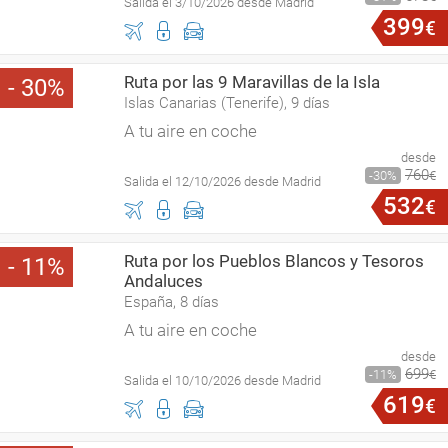
Salida el 3/10/2026 desde Madrid
399
€
Ruta por las 9 Maravillas de la Isla
30
Islas Canarias (Tenerife), 9 días
A tu aire en coche
desde
760
30
€
Salida el 12/10/2026 desde Madrid
532
€
Ruta por los Pueblos Blancos y Tesoros
11
Andaluces
España, 8 días
A tu aire en coche
desde
699
11
€
Salida el 10/10/2026 desde Madrid
619
€