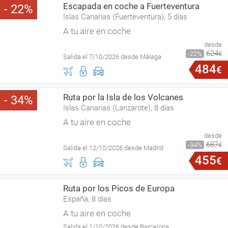
Escapada en coche a Fuerteventura
22
Islas Canarias (Fuerteventura), 5 días
A tu aire en coche
desde
624
22
€
Salida el 7/10/2026 desde Málaga
484
€
Ruta por la Isla de los Volcanes
34
Islas Canarias (Lanzarote), 8 días
A tu aire en coche
desde
687
34
€
Salida el 12/10/2026 desde Madrid
455
€
Ruta por los Picos de Europa
España, 8 días
A tu aire en coche
Salida el 1/10/2026 desde Barcelona