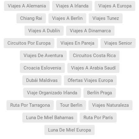
Viajes A Alemania
Viajes A Irlanda
Viajes A Europa
Chiang Rai
Viajes A Berlin
Viajes Tunez
Viajes A Dublín
Viajes A Dinamarca
Circuitos Por Europa
Viajes En Pareja
Viajes Senior
Viajes De Aventura
Circuitos Costa Rica
Croacia Eslovenia
Viajes A Arabia Saudí
Dubái Maldivas
Ofertas Viajes Europa
Viaje Organizado Irlanda
Berlín Praga
Ruta Por Tarragona
Tour Berlin
Viajes Naturaleza
Luna De Miel Bahamas
Ruta Por París
Luna De Miel Europa