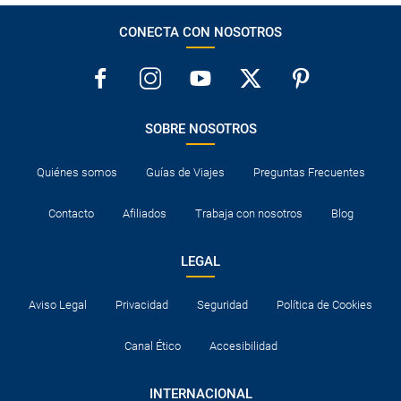
CONECTA CON NOSOTROS
SOBRE NOSOTROS
Quiénes somos
Guías de Viajes
Preguntas Frecuentes
Contacto
Afiliados
Trabaja con nosotros
Blog
LEGAL
Aviso Legal
Privacidad
Seguridad
Política de Cookies
Canal Ético
Accesibilidad
INTERNACIONAL