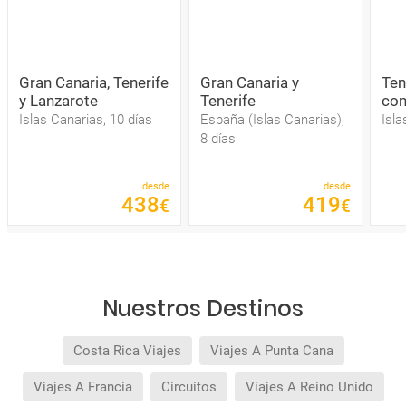
Gran Canaria, Tenerife
Gran Canaria y
Ten
y Lanzarote
Tenerife
con
Islas Canarias, 10 días
España (Islas Canarias),
Isla
8 días
desde
desde
438
419
€
€
Nuestros Destinos
Costa Rica Viajes
Viajes A Punta Cana
Viajes A Francia
Circuitos
Viajes A Reino Unido