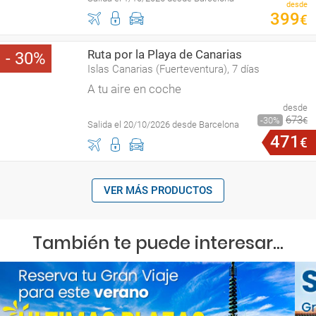
desde
399
€
Ruta por la Playa de Canarias
30
Islas Canarias (Fuerteventura), 7 días
A tu aire en coche
desde
673
30
€
Salida el 20/10/2026 desde Barcelona
471
€
VER MÁS PRODUCTOS
También te puede interesar...