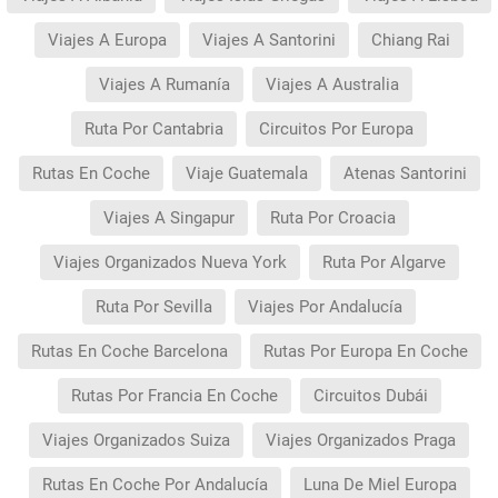
Viajes A Europa
Viajes A Santorini
Chiang Rai
Viajes A Rumanía
Viajes A Australia
Ruta Por Cantabria
Circuitos Por Europa
Rutas En Coche
Viaje Guatemala
Atenas Santorini
Viajes A Singapur
Ruta Por Croacia
Viajes Organizados Nueva York
Ruta Por Algarve
Ruta Por Sevilla
Viajes Por Andalucía
Rutas En Coche Barcelona
Rutas Por Europa En Coche
Rutas Por Francia En Coche
Circuitos Dubái
Viajes Organizados Suiza
Viajes Organizados Praga
Rutas En Coche Por Andalucía
Luna De Miel Europa