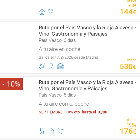
desde
160
€
144
€
Ruta por el País Vasco y la Rioja Alavesa -
Vino, Gastronomía y Paisajes
País Vasco, 6 días
A tu aire en coche
Salida el 17/8/2026 desde Madrid
desde
530
€
Ruta por el País Vasco y la Rioja Alavesa -
10
Vino, Gastronomía y Paisajes
País Vasco, 5 días
A tu aire con tu coche
SEPTIEMBRE - 10% dto. hasta el 10/08
desde
195
€
176
€