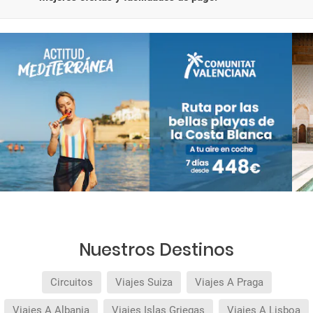
Nuestros Destinos
Circuitos
Viajes Suiza
Viajes A Praga
Viajes A Albania
Viajes Islas Griegas
Viajes A Lisboa