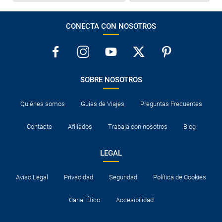
CONECTA CON NOSOTROS
SOBRE NOSOTROS
Quiénes somos
Guías de Viajes
Preguntas Frecuentes
Contacto
Afiliados
Trabaja con nosotros
Blog
LEGAL
Aviso Legal
Privacidad
Seguridad
Política de Cookies
Canal Ético
Accesibilidad