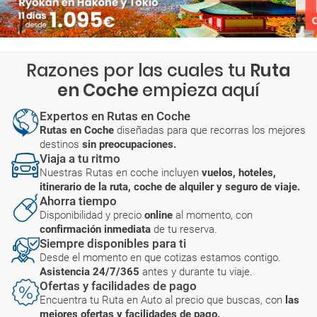
Razones por las cuales tu
Ruta
en Coche
empieza aquí
Expertos en Rutas en Coche
Rutas en Coche
diseñadas para que recorras los mejores
destinos
sin preocupaciones.
Viaja a tu ritmo
Nuestras Rutas en coche incluyen
vuelos, hoteles,
itinerario de la ruta, coche de alquiler y seguro de viaje.
Ahorra tiempo
Disponibilidad y precio
online
al momento, con
confirmación inmediata
de tu reserva.
Siempre disponibles para ti
Desde el momento en que cotizas estamos contigo.
Asistencia 24/7/365
antes y durante tu viaje.
Ofertas y facilidades de pago
Encuentra tu Ruta en Auto al precio que buscas, con
las
mejores ofertas y facilidades de pago.