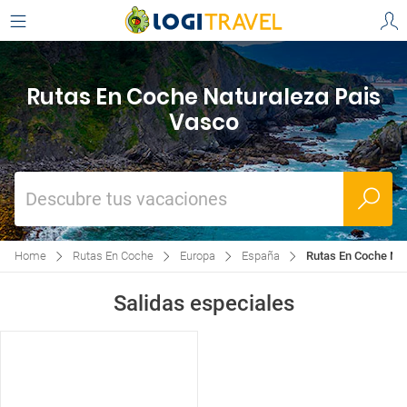
Rutas En Coche Naturaleza Pais
Vasco
Descubre tus vacaciones
Home
Rutas En Coche
Europa
España
Rutas En Coche Nat
Salidas especiales