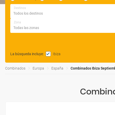
Destinos
Zona
Ibiza
La búsqueda incluye
:
Combinados
Europa
España
Combinados Ibiza Septiem
Combina