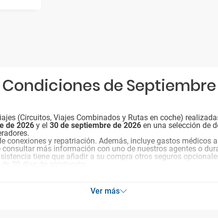
Condiciones de Septiembre
ajes (Circuitos, Viajes Combinados y Rutas en coche) realizada
re de 2026
y el
30 de septiembre de 2026
en una selección de d
eradores.
de conexiones y repatriación. Además, incluye gastos médicos a
e consultar más información con uno de nuestros agentes o dura
 asistencia tiene que añadir a su compra otros seguros opcionale
 de 30 días de antelación.
Ver más