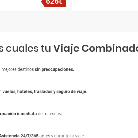
626
€
s cuales tu
Viaje Combinad
s mejores destinos
sin preocupaciones.
en
vuelos, hoteles, traslados y seguro de viaje.
irmación inmediata
de tu reserva.
Asistencia 24/7/365
antes y durante tu viaje.