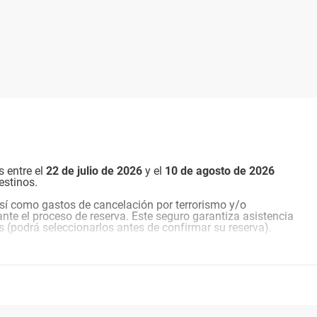
s entre el
22 de julio de 2026
y el
10 de agosto de
2026
estinos.
sí como gastos de cancelación por terrorismo y/o
nte el proceso de reserva. Este seguro garantiza asistencia
s (podrá seleccionarlos antes de confirmar su reserva).