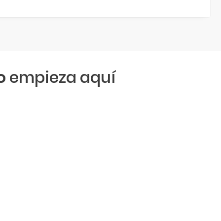
o
empieza aquí