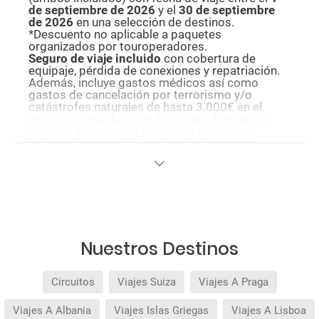
de septiembre de 2026
y el
30 de septiembre
de 2026
en una selección de destinos.
*Descuento no aplicable a paquetes
organizados por touroperadores.
Seguro de viaje incluido
con cobertura de
equipaje, pérdida de conexiones y repatriación.
Además, incluye gastos médicos así como
gastos de cancelación por terrorismo y/o
catástrofes naturales de hasta 3.000€ en el
extranjero, puede consultar más información
con uno de nuestros agentes o durante el
proceso de reserva. Este seguro garantiza
asistencia básica en destino, pero no olvide que
si quiere reforzar esta asistencia tiene que
añadir a su compra otros seguros opcionales
(podrá seleccionarlos antes de confirmar su
reserva).
Pago flexible
sin intereses para reservas
realizadas con más de 30 días de antelación.
Nuestros Destinos
Circuitos
Viajes Suiza
Viajes A Praga
Viajes A Albania
Viajes Islas Griegas
Viajes A Lisboa