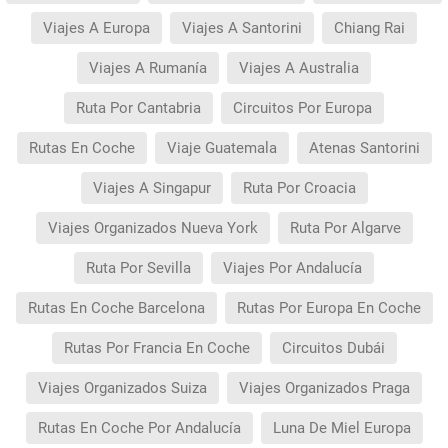
Viajes A Europa
Viajes A Santorini
Chiang Rai
Viajes A Rumanía
Viajes A Australia
Ruta Por Cantabria
Circuitos Por Europa
Rutas En Coche
Viaje Guatemala
Atenas Santorini
Viajes A Singapur
Ruta Por Croacia
Viajes Organizados Nueva York
Ruta Por Algarve
Ruta Por Sevilla
Viajes Por Andalucía
Rutas En Coche Barcelona
Rutas Por Europa En Coche
Rutas Por Francia En Coche
Circuitos Dubái
Viajes Organizados Suiza
Viajes Organizados Praga
Rutas En Coche Por Andalucía
Luna De Miel Europa