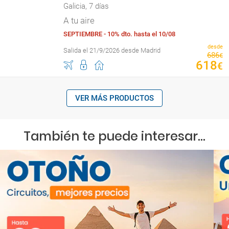
Galicia, 7 días
A tu aire
SEPTIEMBRE - 10% dto. hasta el 10/08
desde
Salida el 21/9/2026 desde Madrid
686
€
618
€
VER MÁS PRODUCTOS
También te puede interesar...