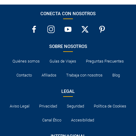
CONECTA CON NOSOTROS
SOBRE NOSOTROS
Quiénes somos
Guías de Viajes
Preguntas Frecuentes
Contacto
Afiliados
Trabaja con nosotros
Blog
LEGAL
Aviso Legal
Privacidad
Seguridad
Política de Cookies
Canal Ético
Accesibilidad