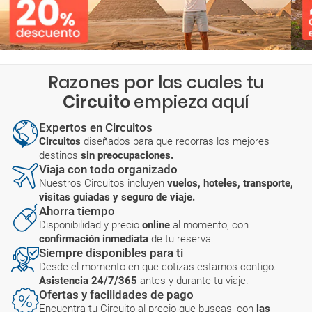
Razones por las cuales tu
Circuito
empieza aquí
Expertos en Circuitos
Circuitos
diseñados para que recorras los mejores
destinos
sin preocupaciones.
Viaja con todo organizado
Nuestros Circuitos incluyen
vuelos, hoteles, transporte,
visitas guiadas y seguro de viaje.
Ahorra tiempo
Disponibilidad y precio
online
al momento, con
confirmación inmediata
de tu reserva.
Siempre disponibles para ti
Desde el momento en que cotizas estamos contigo.
Asistencia 24/7/365
antes y durante tu viaje.
Ofertas y facilidades de pago
Encuentra tu Circuito al precio que buscas, con
las