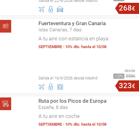
Salida el 22/9/2026 desde Madrid
268
€
Fuerteventura y Gran Canaria
Islas Canarias, 7 días
A tu aire con estancia en playa
SEPTIEMBRE - 10% dto. hasta el 10/08
desde
358
10
€
Salida el 16/9/2026 desde Madrid
323
€
Ruta por los Picos de Europa
España, 8 días
A tu aire en coche
SEPTIEMBRE - 10% dto. hasta el 10/08