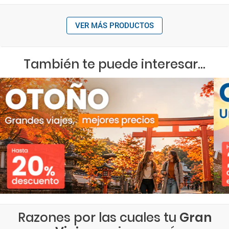
VER MÁS PRODUCTOS
También te puede interesar...
Razones por las cuales tu
Gran