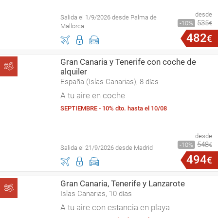
desde
Salida el 1/9/2026 desde Palma de
535
10
€
Mallorca
482
€
Gran Canaria y Tenerife con coche de
alquiler
España (Islas Canarias), 8 días
A tu aire en coche
SEPTIEMBRE - 10% dto. hasta el 10/08
desde
548
10
€
Salida el 21/9/2026 desde Madrid
494
€
Gran Canaria, Tenerife y Lanzarote
Islas Canarias, 10 días
A tu aire con estancia en playa