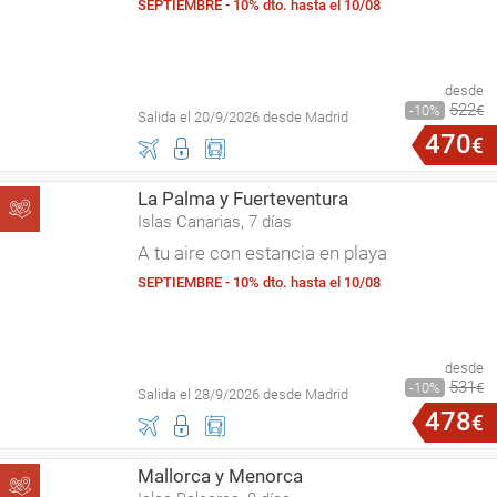
SEPTIEMBRE - 10% dto. hasta el 10/08
desde
522
10
€
Salida el 20/9/2026 desde Madrid
470
€
La Palma y Fuerteventura
Islas Canarias, 7 días
A tu aire con estancia en playa
SEPTIEMBRE - 10% dto. hasta el 10/08
desde
531
10
€
Salida el 28/9/2026 desde Madrid
478
€
Mallorca y Menorca