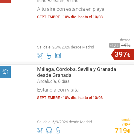
Islas Baleares, 8 días
A tu aire con estancia en playa
SEPTIEMBRE - 10% dto. hasta el 10/08
desde
441
10
€
Salida el 26/9/2026 desde Madrid
397
€
Málaga, Córdoba, Sevilla y Granada
desde Granada
Andalucía, 6 días
Estancia con visita
SEPTIEMBRE - 10% dto. hasta el 10/08
desde
Salida el 6/9/2026 desde Madrid
798
€
719
€