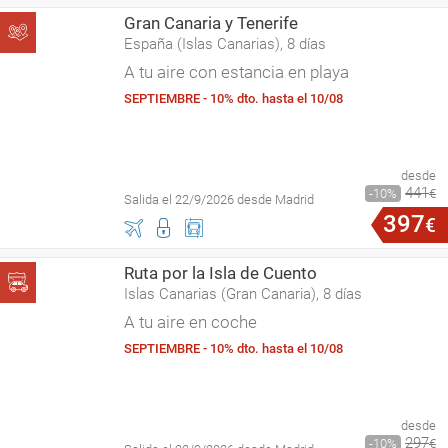
Gran Canaria y Tenerife
España (Islas Canarias), 8 días
A tu aire con estancia en playa
SEPTIEMBRE - 10% dto. hasta el 10/08
desde
441
10
€
Salida el 22/9/2026 desde Madrid
397
€
Ruta por la Isla de Cuento
Islas Canarias (Gran Canaria), 8 días
A tu aire en coche
SEPTIEMBRE - 10% dto. hasta el 10/08
desde
297
10
€