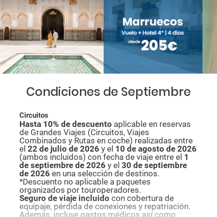
Condiciones de Septiembre
Circuitos
Hasta 10% de descuento
aplicable en reservas
de Grandes Viajes (Circuitos, Viajes
Combinados y Rutas en coche) realizadas entre
el
22 de julio de 2026
y el
10 de agosto de
2026
(ambos incluidos) con fecha de viaje entre el
1
de septiembre de 2026
y el
30 de septiembre
de 2026
en una selección de destinos.
*Descuento no aplicable a paquetes
organizados por touroperadores.
Seguro de viaje incluido
con cobertura de
equipaje, pérdida de conexiones y repatriación.
Además, incluye gastos médicos así como