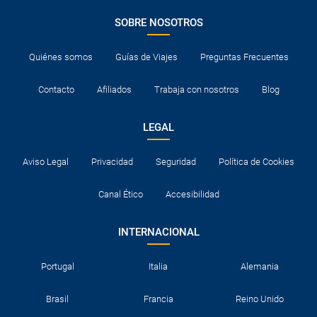
SOBRE NOSOTROS
Quiénes somos
Guías de Viajes
Preguntas Frecuentes
Contacto
Afiliados
Trabaja con nosotros
Blog
LEGAL
Aviso Legal
Privacidad
Seguridad
Política de Cookies
Canal Ético
Accesibilidad
INTERNACIONAL
Portugal
Italia
Alemania
Brasil
Francia
Reino Unido