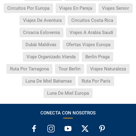
Circuitos Por Europa
Viajes En Pareja
Viajes Senior
Viajes De Aventura
Circuitos Costa Rica
Croacia Eslovenia
Viajes A Arabia Saudí
Dubái Maldivas
Ofertas Viajes Europa
Viaje Organizado Irlanda
Berlín Praga
Ruta Por Tarragona
Tour Berlin
Viajes Naturaleza
Luna De Miel Bahamas
Ruta Por París
Luna De Miel Europa
CONECTA CON NOSOTROS