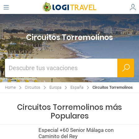
Circuitos Torremolinos
Descubre tus vacaciones
Home
Circuitos
Europa
España
Circuitos Torremolinos
Circuitos Torremolinos más
Populares
Especial +60 Senior Málaga con
Caminito del Rey