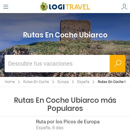
Rutas En Coche Ubiarco
Descubre tus vacaciones
Home
Rutas En Coche
Europa
España
Rutas En Coche Ub
Rutas En Coche Ubiarco más
Populares
Ruta por los Picos de Europa
España, 8 días