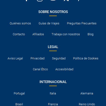
SOBRE NOSOTROS
Quiénes somos
Guías de Viajes
Preguntas Frecuentes
Contacto
Afiliados
Trabaja con nosotros
Blog
LEGAL
Aviso Legal
Privacidad
Seguridad
Política de Cookies
Canal Ético
Accesibilidad
INTERNACIONAL
Portugal
Italia
Alemania
Brasil
Francia
Reino Unido