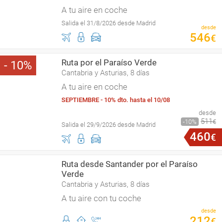
A tu aire en coche
Salida el 31/8/2026 desde Madrid
desde
546
€
Ruta por el Paraíso Verde
10
Cantabria y Asturias, 8 días
A tu aire en coche
SEPTIEMBRE - 10% dto. hasta el 10/08
desde
511
10
€
Salida el 29/9/2026 desde Madrid
460
€
Ruta desde Santander por el Paraíso
Verde
Cantabria y Asturias, 8 días
A tu aire con tu coche
desde
212
€