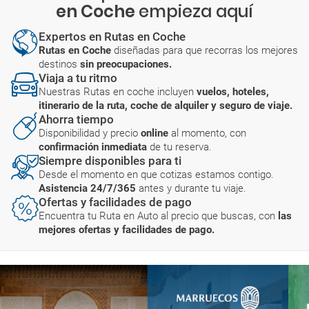
en Coche
empieza aquí
Expertos en Rutas en Coche
Rutas en Coche
diseñadas para que recorras los mejores
destinos
sin preocupaciones.
Viaja a tu ritmo
Nuestras Rutas en coche incluyen
vuelos, hoteles,
itinerario de la ruta, coche de alquiler y seguro de viaje.
Ahorra tiempo
Disponibilidad y precio
online
al momento, con
confirmación inmediata
de tu reserva.
Siempre disponibles para ti
Desde el momento en que cotizas estamos contigo.
Asistencia 24/7/365
antes y durante tu viaje.
Ofertas y facilidades de pago
Encuentra tu Ruta en Auto al precio que buscas, con
las
mejores ofertas y facilidades de pago.