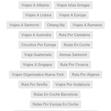
Viajes A Albania
Viajes Islas Griegas
Viajes A Lisboa
Viajes A Europa
Viajes A Santorini
Chiang Rai
Viajes A Rumanía
Viajes A Australia
Ruta Por Cantabria
Circuitos Por Europa
Rutas En Coche
Viaje Guatemala
Atenas Santorini
Viajes A Singapur
Ruta Por Croacia
Viajes Organizados Nueva York
Ruta Por Algarve
Ruta Por Sevilla
Viajes Por Andalucía
Rutas En Coche Barcelona
Rutas Por Europa En Coche