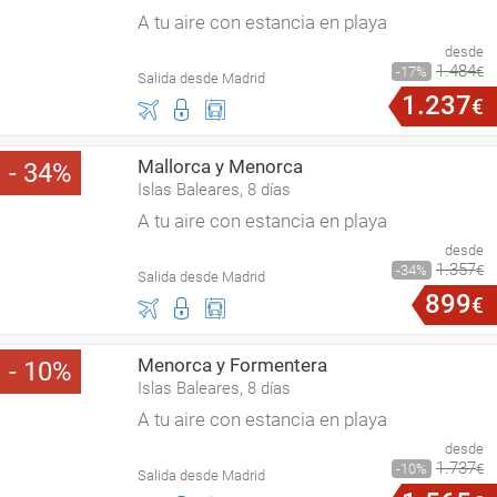
A tu aire con estancia en playa
desde
1
.
484
17
€
Salida desde Madrid
1
.
237
€
Mallorca y Menorca
34
Islas Baleares, 8 días
A tu aire con estancia en playa
desde
1
.
357
34
€
Salida desde Madrid
899
€
Menorca y Formentera
10
Islas Baleares, 8 días
A tu aire con estancia en playa
desde
1
.
737
10
€
Salida desde Madrid