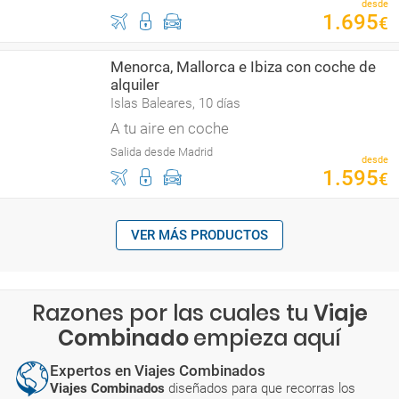
desde
1
.
695
€
Menorca, Mallorca e Ibiza con coche de
alquiler
Islas Baleares, 10 días
A tu aire en coche
Salida desde Madrid
desde
1
.
595
€
VER MÁS PRODUCTOS
Razones por las cuales tu
Viaje
Combinado
empieza aquí
Expertos en Viajes Combinados
Viajes Combinados
diseñados para que recorras los